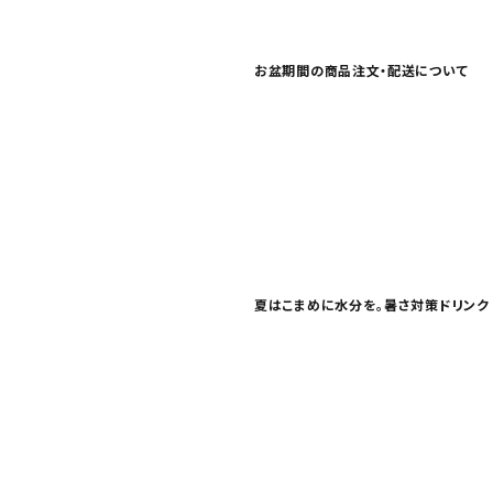
お問い合わせ
特定商取引法表示について
お盆期間の商品注文・配送について
プライバシーポリシー
利用規約
会社概要
夏はこまめに水分を。暑さ対策ドリンク