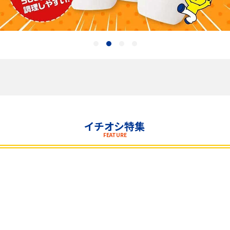
飲料
酒類
日用品
ギフト
セール
イチオシ特集
FEATURE
フードロス
ペット用品
SHOP GUIDE
ご利用ガイド