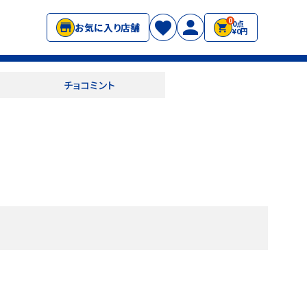
0
0点
お気に入り店舗
¥0円
チョコミント