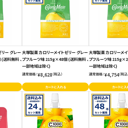
ゼリー グレー
大塚製薬 カロリーメイトゼリー グレー
大塚製薬 カロリーメイ
 (送料無料 、
プフルーツ味 215g×48個 (送料無料 、
プフルーツ味 215g×2
一部地域は除く)
一部地域は除く)
¥8,628
¥4,754
通常価格：
（税込）
通常価格：
（税込
カートに入れる
カートに入