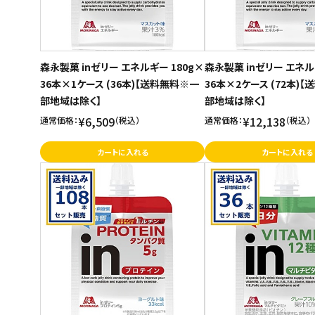
森永製菓 inゼリー エネルギー 180g×
森永製菓 inゼリー エネル
36本×1ケース (36本)【送料無料※一
36本×2ケース (72本)
部地域は除く】
部地域は除く】
¥6,509
¥12,138
通常価格：
（税込）
通常価格：
（税込）
カートに入れる
カートに入れる