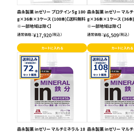
森永製菓 inゼリー プロテイン５g 180
森永製菓 inゼリー マルチ
g×36本×3ケース (108本)【送料無料
g×36本×1ケース (36
※一部地域は除く】
※一部地域は除く】
¥17,920
¥6,509
通常価格：
（税込）
通常価格：
（税込）
カートに入れる
カートに入れる
森永製菓 inゼリー マルチミネラル 18
森永製菓 inゼリー マルチ