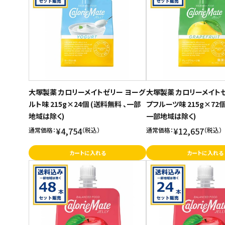
大塚製薬 カロリーメイトゼリー ヨーグ
大塚製薬 カロリーメイト
ルト味 215g×24個 (送料無料 、一部
プフルーツ味 215g×72個
地域は除く)
一部地域は除く)
¥4,754
¥12,657
通常価格：
（税込）
通常価格：
（税込）
カートに入れる
カートに入れる