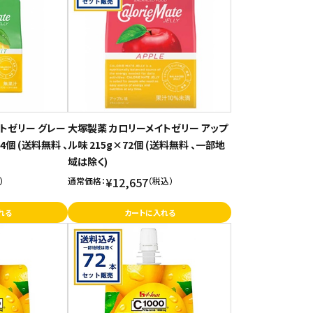
トゼリー グレー
大塚製薬 カロリーメイトゼリー アップ
4個 (送料無料 、
ル味 215g×72個 (送料無料 、一部地
域は除く)
¥12,657
）
通常価格：
（税込）
れる
カートに入れる