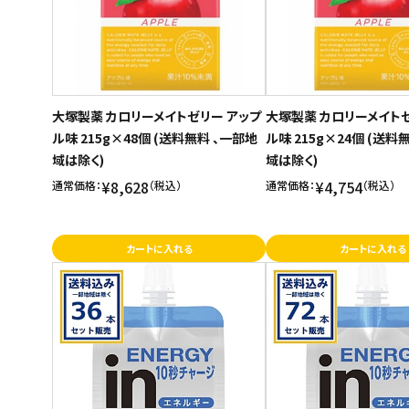
大塚製薬 カロリーメイトゼリー アップ
大塚製薬 カロリーメイトゼ
ル味 215g×48個 (送料無料 、一部地
ル味 215g×24個 (送料
域は除く)
域は除く)
¥8,628
¥4,754
通常価格：
（税込）
通常価格：
（税込）
カートに入れる
カートに入れる