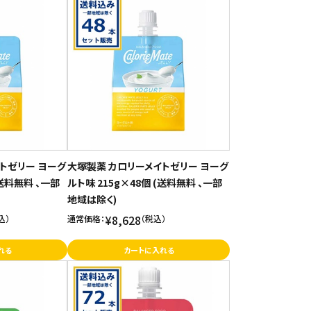
トゼリー ヨーグ
大塚製薬 カロリーメイトゼリー ヨーグ
(送料無料 、一部
ルト味 215g×48個 (送料無料 、一部
地域は除く)
¥8,628
込）
通常価格：
（税込）
れる
カートに入れる