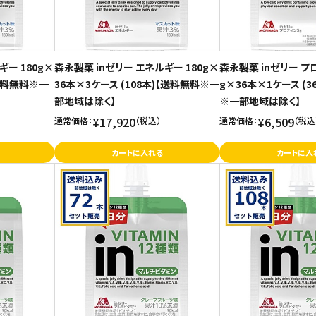
ギー 180g×
森永製菓 inゼリー エネルギー 180g×
森永製菓 inゼリー プロ
【送料無料※一
36本×3ケース (108本)【送料無料※一
g×36本×1ケース (3
部地域は除く】
※一部地域は除く】
¥17,920
¥6,509
通常価格：
（税込）
通常価格：
（税込
カートに入れる
カートに入