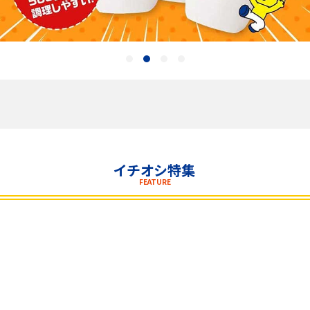
飲料
酒類
日用品
ギフト
セール
イチオシ特集
FEATURE
フードロス
ペット用品
SHOP GUIDE
ご利用ガイド