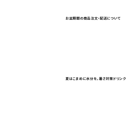
お問い合わせ
特定商取引法表示について
お盆期間の商品注文・配送について
プライバシーポリシー
利用規約
会社概要
夏はこまめに水分を。暑さ対策ドリンク