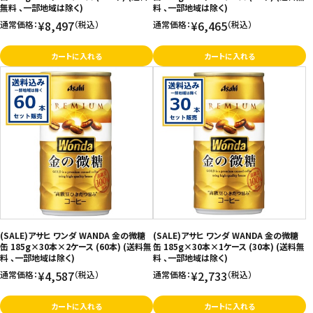
無料 、一部地域は除く)
料 、一部地域は除く)
¥8,497
¥6,465
通常価格：
（税込）
通常価格：
（税込）
カートに入れる
カートに入れる
(SALE)アサヒ ワンダ WANDA 金の微糖
(SALE)アサヒ ワンダ WANDA 金の微糖
缶 185g×30本×2ケース (60本) (送料無
缶 185g×30本×1ケース (30本) (送料無
料 、一部地域は除く)
料 、一部地域は除く)
¥4,587
¥2,733
通常価格：
（税込）
通常価格：
（税込）
カートに入れる
カートに入れる