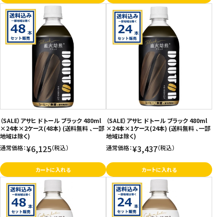
（SALE）アサヒ ドトール ブラック 480ml
（SALE）アサヒ ドトール ブラック 480ml
×24本×2ケース(48本) (送料無料 、一部
×24本×1ケース(24本) (送料無料 、一部
地域は除く)
地域は除く)
¥6,125
¥3,437
通常価格：
（税込）
通常価格：
（税込）
カートに入れる
カートに入れる