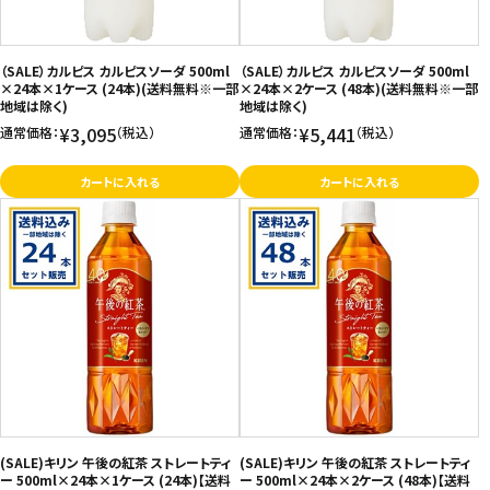
（SALE）カルピス カルピスソーダ 500ml
（SALE）カルピス カルピスソーダ 500ml
×24本×1ケース (24本)(送料無料※一部
×24本×2ケース (48本)(送料無料※一部
地域は除く)
地域は除く)
¥3,095
¥5,441
通常価格：
（税込）
通常価格：
（税込）
カートに入れる
カートに入れる
(SALE)キリン 午後の紅茶 ストレートティ
(SALE)キリン 午後の紅茶 ストレートティ
ー 500ml×24本×1ケース (24本)【送料
ー 500ml×24本×2ケース (48本)【送料