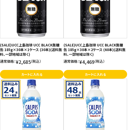
(SALE)UCC上島珈琲 UCC BLACK無糖
(SALE)UCC上島珈琲 UCC BLACK無糖
缶 185g×30本×1ケース (30本)(送料無
缶 185g×30本×2ケース (60本)(送料無
料、一部地域は除く)
料、一部地域は除く)
¥2,685
¥4,469
通常価格：
（税込）
通常価格：
（税込）
カートに入れる
カートに入れる