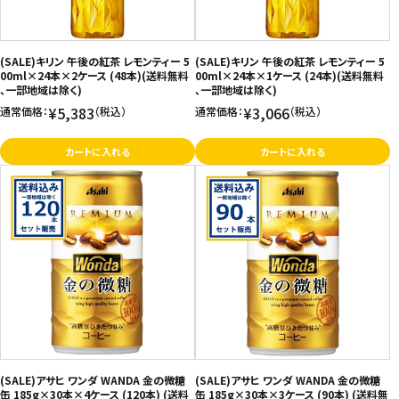
(SALE)キリン 午後の紅茶 レモンティー 5
(SALE)キリン 午後の紅茶 レモンティー 5
00ml×24本×2ケース (48本)(送料無料
00ml×24本×1ケース (24本)(送料無料
、一部地域は除く)
、一部地域は除く)
¥5,383
¥3,066
通常価格：
（税込）
通常価格：
（税込）
カートに入れる
カートに入れる
(SALE)アサヒ ワンダ WANDA 金の微糖
(SALE)アサヒ ワンダ WANDA 金の微糖
缶 185g×30本×4ケース (120本) (送料
缶 185g×30本×3ケース (90本) (送料無