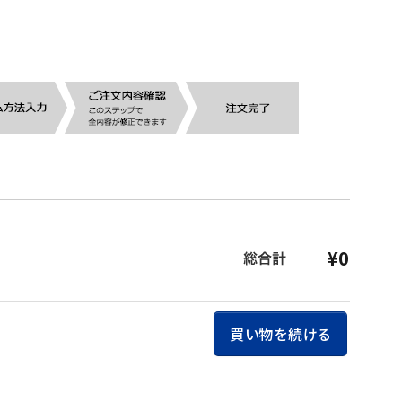
¥0
買い物を続ける