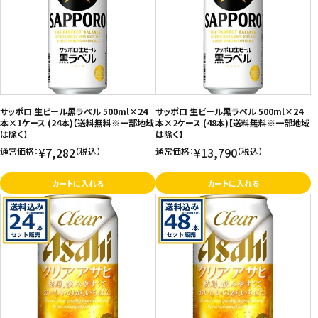
サッポロ 生ビール黒ラベル 500ml×24
サッポロ 生ビール黒ラベル 500ml×24
本×1ケース (24本)【送料無料※一部地域
本×2ケース (48本)【送料無料※一部地域
は除く】
は除く】
¥7,282
¥13,790
通常価格：
（税込）
通常価格：
（税込）
カートに入れる
カートに入れる