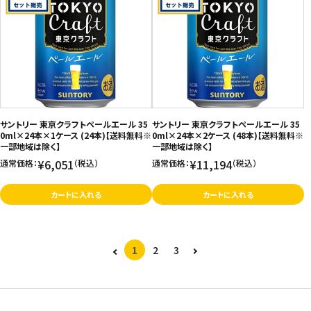
サントリー 東京クラフトペールエール 35
サントリー 東京クラフトペールエール 35
0ml×24本×1ケース (24本)【送料無料※
0ml×24本×2ケース (48本)【送料無料※
一部地域は除く】
一部地域は除く】
¥6,051
¥11,194
通常価格：
（税込）
通常価格：
（税込）
カートに入れる
カートに入れる
1
2
3