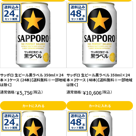
サッポロ 生ビール黒ラベル 350ml×24
サッポロ 生ビール黒ラベル 350ml×24
本×1ケース (24本)【送料無料※一部地域
本×2ケース (48本)【送料無料※一部地域
は除く】
は除く】
¥5,756
¥10,606
通常価格：
（税込）
通常価格：
（税込）
カートに入れる
カートに入れる