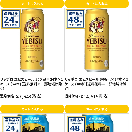
カートに入れる
カートに入れる
サッポロ ヱビスビール 500ml×24本×1
サッポロ ヱビスビール 500ml×24本×2
ケース (24本)【送料無料※一部地域は除
ケース (48本)【送料無料※一部地域は除
く】
く】
¥7,643
¥14,515
通常価格：
（税込）
通常価格：
（税込）
カートに入れる
カートに入れる