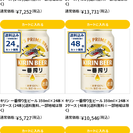
く)
く)
¥7,252
¥13,731
通常価格：
（税込）
通常価格：
（税込）
カートに入れる
カートに入れる
キリン 一番搾り生ビール 350ml×24本×
キリン 一番搾り生ビール 350ml×24本×
1ケース (24本)(送料無料、一部地域は除
2ケース (48本)(送料無料※一部地域は除
く)
く)
¥5,727
¥10,546
通常価格：
（税込）
通常価格：
（税込）
カートに入れる
カートに入れる