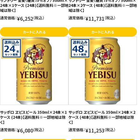
サントリー 金麦〈糖質75％オフ〉 500ml×
サントリー 金麦〈糖質75％オフ〉 500ml×
24本×1ケース (24本)【送料無料※一部地
24本×2ケース (48本)【送料無料※一部地
域は除く】
域は除く】
¥6,252
¥11,731
通常価格：
（税込）
通常価格：
（税込）
カートに入れる
カートに入れる
サッポロ ヱビスビール 350ml×24本×1
サッポロ ヱビスビール 350ml×24本×2
ケース (24本)【送料無料※一部地域は除
ケース (48本)【送料無料※一部地域は除
く】
く】
¥6,080
¥11,253
通常価格：
（税込）
通常価格：
（税込）