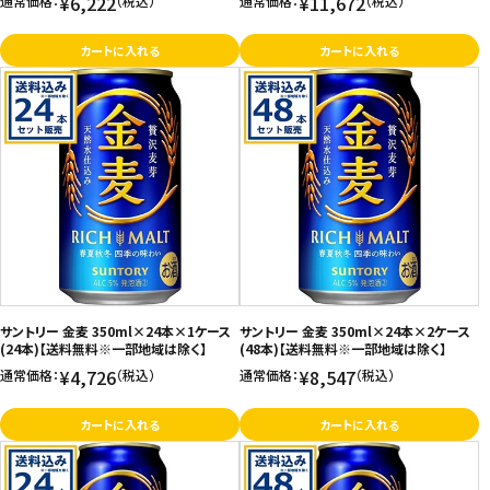
¥6,222
¥11,672
通常価格：
（税込）
通常価格：
（税込）
カートに入れる
カートに入れる
サントリー 金麦 350ml×24本×1ケース
サントリー 金麦 350ml×24本×2ケース
(24本)【送料無料※一部地域は除く】
(48本)【送料無料※一部地域は除く】
¥4,726
¥8,547
通常価格：
（税込）
通常価格：
（税込）
カートに入れる
カートに入れる