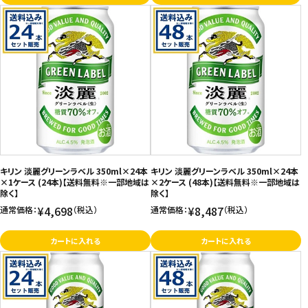
キリン 淡麗グリーンラベル 350ml×24本
キリン 淡麗グリーンラベル 350ml×24本
×1ケース (24本)【送料無料※一部地域は
×2ケース (48本)【送料無料※一部地域は
除く】
除く】
¥4,698
¥8,487
通常価格：
（税込）
通常価格：
（税込）
カートに入れる
カートに入れる