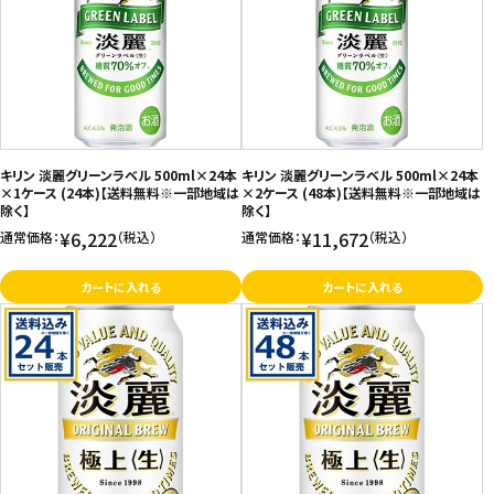
キリン 淡麗グリーンラベル 500ml×24本
キリン 淡麗グリーンラベル 500ml×24本
×1ケース (24本)【送料無料※一部地域は
×2ケース (48本)【送料無料※一部地域は
除く】
除く】
¥6,222
¥11,672
通常価格：
（税込）
通常価格：
（税込）
カートに入れる
カートに入れる