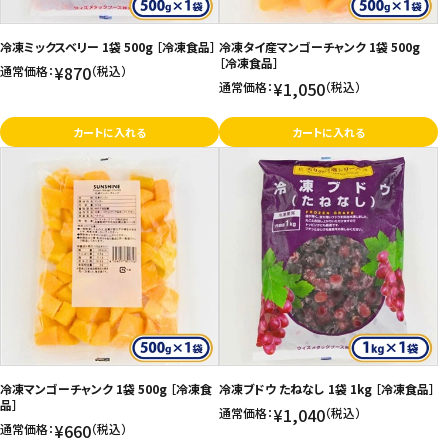
冷凍ミックスベリー 1袋 500g ［冷凍食品］
冷凍タイ産マンゴーチャンク 1袋 500g
［冷凍食品］
¥870
通常価格：
（税込）
¥1,050
通常価格：
（税込）
カートに入れる
カートに入れる
冷凍マンゴーチャンク 1袋 500g ［冷凍食
冷凍ブドウ たねなし 1袋 1kg ［冷凍食品］
品］
¥1,040
通常価格：
（税込）
¥660
通常価格：
（税込）