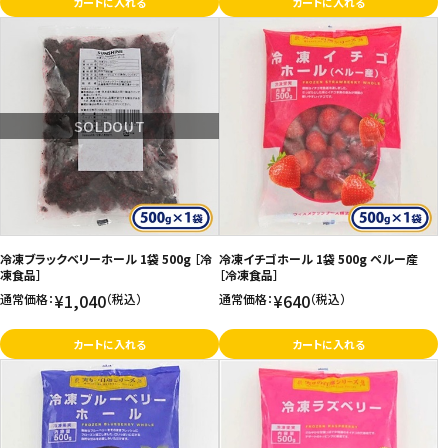
カートに入れる
カートに入れる
SOLDOUT
冷凍ブラックベリーホール 1袋 500g ［冷
冷凍イチゴホール 1袋 500g ペルー産
凍食品］
［冷凍食品］
¥1,040
¥640
通常価格：
（税込）
通常価格：
（税込）
カートに入れる
カートに入れる