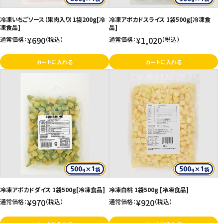
お問い合わせ
冷凍いちごソース（果肉入り）1袋200g[冷
冷凍アボカドスライス 1袋500g[冷凍食
凍食品]
品]
特定商取引法表示について
¥690
¥1,020
通常価格：
（税込）
通常価格：
（税込）
プライバシーポリシー
カートに入れる
カートに入れる
利用規約
会社概要
冷凍アボカドダイス 1袋500g[冷凍食品]
冷凍白桃 1袋500g [冷凍食品]
¥970
¥920
通常価格：
（税込）
通常価格：
（税込）