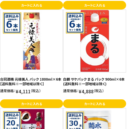
カートに入れる
カートに入れる
合同酒精 元禄美人 パック 1800ml×6本
白鶴 サケパック まる パック 900ml×6本
【送料無料※一部地域は除く】
(送料無料※一部地域は除く)
¥4,111
¥4,888
通常価格：
（税込）
通常価格：
（税込）
カートに入れる
カートに入れる