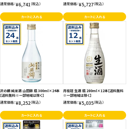
¥6,741
¥5,727
通常価格：
（税込）
通常価格：
（税込）
カートに入れる
カートに入れる
沢の鶴 純米酒 山田錦 瓶 300ml×24本
月桂冠 生酒 瓶 280ml×12本【送料無料
【送料無料※一部地域は除く】
※一部地域は除く】
¥8,252
¥5,035
通常価格：
（税込）
通常価格：
（税込）
カートに入れる
カートに入れる