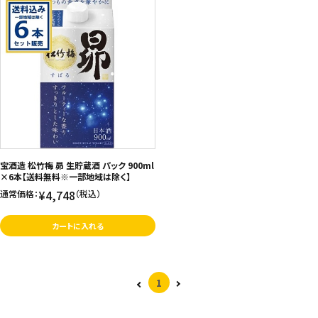
宝酒造 松竹梅 昴 生貯蔵酒 パック 900ml
×6本【送料無料※一部地域は除く】
¥4,748
通常価格：
（税込）
カートに入れる
1