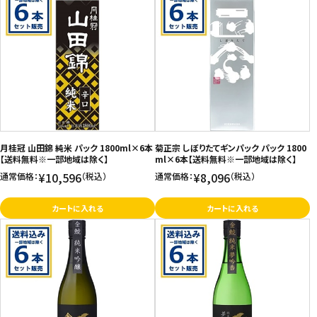
月桂冠 山田錦 純米 パック 1800ml×6本
菊正宗 しぼりたてギンパック パック 1800
【送料無料※一部地域は除く】
ml×6本【送料無料※一部地域は除く】
¥10,596
¥8,096
通常価格：
（税込）
通常価格：
（税込）
カートに入れる
カートに入れる