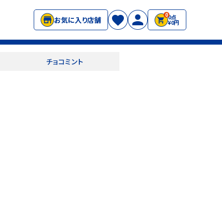
0
0点
お気に入り店舗
¥0円
チョコミント