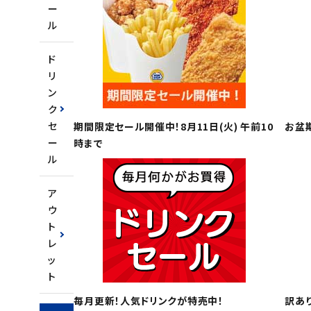
ー
ル
ご利用ガイド
ド
お問い合わせ
リ
特定商取引法表示について
ン
ク
プライバシーポリシー
セ
期間限定セール開催中！8月11日(火) 午前10
お盆
利用規約
ー
時まで
ル
会社概要
ア
ウ
ト
レ
ッ
ト
毎月更新！人気ドリンクが特売中！
訳あ