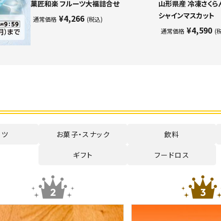
菓匠和楽 フルーツ大福詰合せ
山形県産 冷凍さくら
シャインマスカット
¥4,266
通常価格
(税込)
¥4,590
通常価格
(
ーツ
お菓子・スナック
飲料
ギフト
フードロス