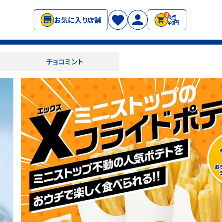
0
0点
お気に入り店舗
¥0円
チョコミント