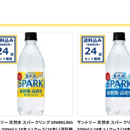
リー 天然水 スパークリング SPARKLING
サントリー 天然水 スパークリン
 500ml×24本×1ケース(24本) (送料無
500ml×24本×1ケース(24