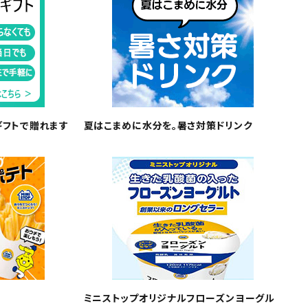
ギフトで贈れます
夏はこまめに水分を。暑さ対策ドリンク
ミニストップオリジナルフローズンヨーグル