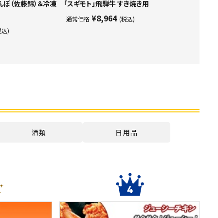
んぼ（佐藤錦）＆冷凍
「スギモト」飛騨牛 すき焼き用
¥8,964
通常価格
(税込)
税込)
酒類
日用品