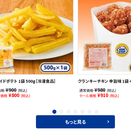
イドポテト 1袋 500g［冷凍食品］
クランキーチキン 辛旨味 1袋 4
¥900
¥980
価格
(税込)
通常価格
(税込)
¥800
¥910
ル価格
(税込)
セール価格
(税込)
もっと見る