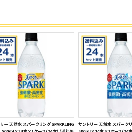
リー 天然水 スパークリング SPARKLING
サントリー 天然水 スパークリン
 500ml×24本×1ケース(24本) (送料無
500ml×24本×1ケース(24