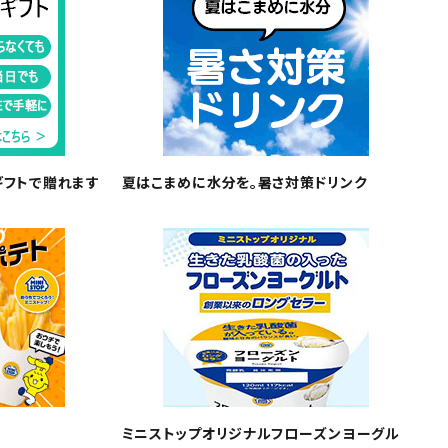
ギフトで贈れます
夏はこまめに水分を。暑さ対策ドリンク
ミニストップオリジナルフローズンヨーグル