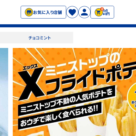
0
0点
お気に入り店舗
¥0円
チョコミント