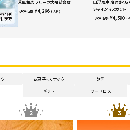
菓匠和楽 フルーツ大福詰合せ
山形県産 冷凍さくら
シャインマスカット
¥4,266
通常価格
(税込)
¥4,590
通常価格
(
ーツ
お菓子・スナック
飲料
ギフト
フードロス