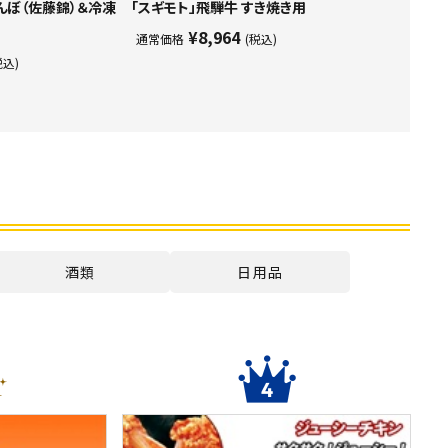
んぼ（佐藤錦）＆冷凍
「スギモト」飛騨牛 すき焼き用
¥8,964
通常価格
(税込)
税込)
酒類
日用品