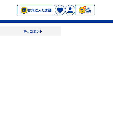
0
0点
お気に入り店舗
¥0円
チョコミント