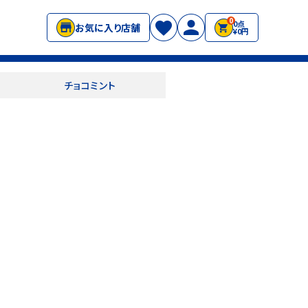
0
0点
お気に入り店舗
¥0円
チョコミント