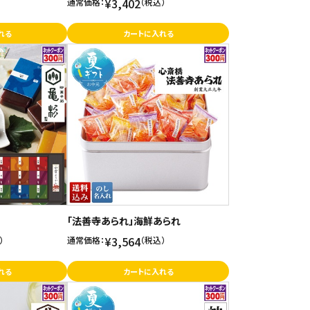
¥3,402
通常価格：
（税込）
れる
カートに入れる
「法善寺あられ」海鮮あられ
¥3,564
）
通常価格：
（税込）
れる
カートに入れる