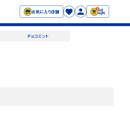
0
0点
お気に入り店舗
¥0円
チョコミント