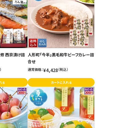
修 西京漬け詰
人形町「今半」黒毛和牛ビーフカレー詰
合せ
¥4,428
）
通常価格：
（税込）
れる
カートに入れる