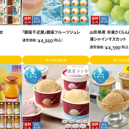
せ
「銀座千疋屋」銀座フルーツジュレ
山形県産 冷凍さくらん
凍シャインマスカット
¥4,860
通常価格：
（税込）
¥4,590
通常価格：
（税込
カートに入れる
カートに入