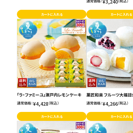
¥3,240
通常価格：
（税込）
カートに入れる
カートに入れる
「ラ・ファミーユ」瀬戸内レモンケーキ
菓匠和楽 フルーツ大福詰
¥4,428
¥4,266
通常価格：
（税込）
通常価格：
（税込）
カートに入れる
カートに入れる