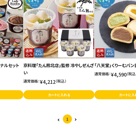
ジナルセット
京料理「たん熊北店」監修 冷やしぜんざ
「八天堂」くりーむパン
い
¥4,590
通常価格：
（税込
¥4,212
通常価格：
（税込）
カートに入れる
カートに入
1