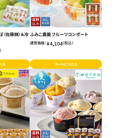
ぼ（佐藤錦）＆冷
ふみこ農園 フルーツコンポート
¥4,104
通常価格：
（税込）
）
れる
カートに入れる