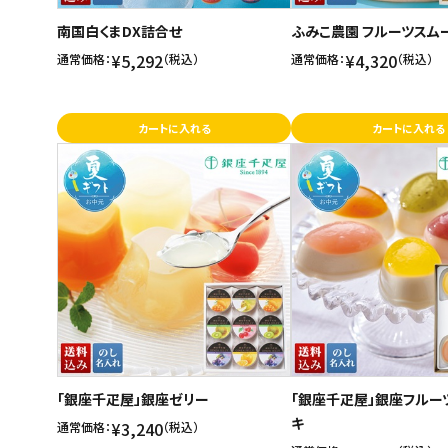
南国白くまDX詰合せ
ふみこ農園 フルーツスム
¥5,292
¥4,320
通常価格：
（税込）
通常価格：
（税込）
カートに入れる
カートに入れる
「銀座千疋屋」銀座ゼリー
「銀座千疋屋」銀座フルー
キ
¥3,240
通常価格：
（税込）