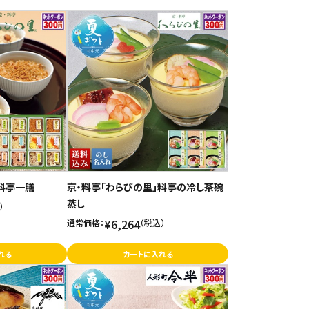
」料亭一膳
京・料亭「わらびの里」料亭の冷し茶碗
蒸し
）
¥6,264
通常価格：
（税込）
れる
カートに入れる