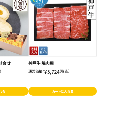
詰合せ
神戸牛 焼肉用
¥5,724
）
通常価格：
（税込）
れる
カートに入れる