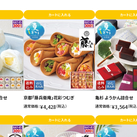
カートに入れる
カートに入
合せ
京都「藤兵衛庵」花彩つむぎ
亀杉 ようかん詰合せ
¥4,428
¥3,564
通常価格：
（税込）
通常価格：
（税込
カートに入れる
カートに入