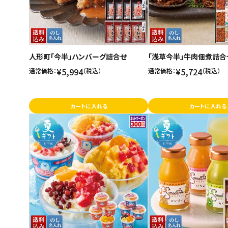
人形町「今半」ハンバーグ詰合せ
「浅草今半」牛肉佃煮詰合
¥5,994
¥5,724
通常価格：
（税込）
通常価格：
（税込）
カートに入れる
カートに入れる