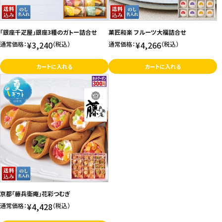
「銀座千疋屋」銀座3種のガトー詰合せ
菓匠和楽 フルーツ大福詰合せ
¥3,240
¥4,266
通常価格：
（税込）
通常価格：
（税込）
カートに入れる
カートに入れる
京都「藤兵衛庵」花彩つむぎ
¥4,428
通常価格：
（税込）