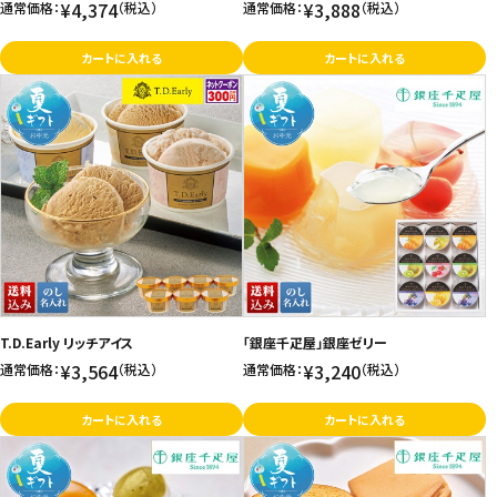
¥4,374
¥3,888
通常価格：
（税込）
通常価格：
（税込）
カートに入れる
カートに入れる
T.D.Early リッチアイス
「銀座千疋屋」銀座ゼリー
¥3,564
¥3,240
通常価格：
（税込）
通常価格：
（税込）
カートに入れる
カートに入れる