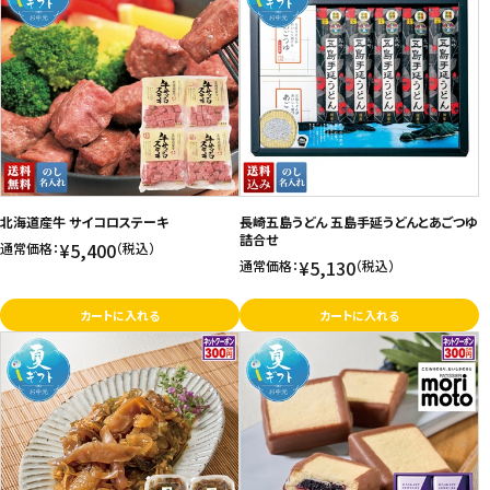
北海道産牛 サイコロステーキ
長崎五島うどん 五島手延うどんとあごつゆ
詰合せ
¥5,400
通常価格：
（税込）
¥5,130
通常価格：
（税込）
カートに入れる
カートに入れる