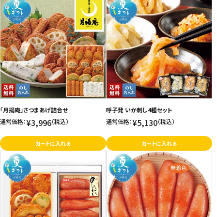
「月揚庵」さつまあげ詰合せ
呼子発 いか刺し4種セット
¥3,996
¥5,130
通常価格：
（税込）
通常価格：
（税込）
カートに入れる
カートに入れる