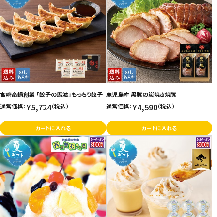
宮崎高鍋創業 「餃子の馬渡」もっちり餃子
鹿児島産 黒豚の炭焼き焼豚
¥5,724
¥4,590
通常価格：
（税込）
通常価格：
（税込）
カートに入れる
カートに入れる