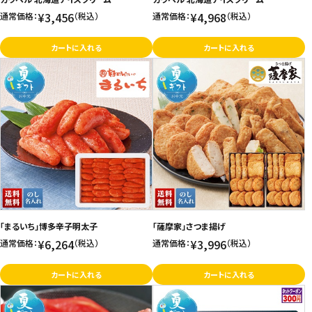
¥3,456
¥4,968
通常価格：
（税込）
通常価格：
（税込）
カートに入れる
カートに入れる
「まるいち」博多辛子明太子
「薩摩家」さつま揚げ
¥6,264
¥3,996
通常価格：
（税込）
通常価格：
（税込）
カートに入れる
カートに入れる