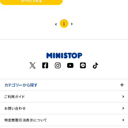
カートに入れる
1
カテゴリーから探す
ご利用ガイド
お問い合わせ
特定商取引法表示について