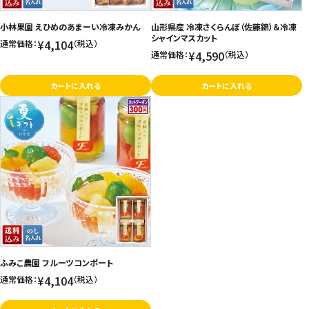
お問い合わせ
小林果園 えひめのあまーい冷凍みかん
山形県産 冷凍さくらんぼ（佐藤錦）＆冷凍
シャインマスカット
¥4,104
通常価格：
（税込）
特定商取引法表示について
¥4,590
通常価格：
（税込）
プライバシーポリシー
カートに入れる
カートに入れる
利用規約
会社概要
ふみこ農園 フルーツコンポート
¥4,104
通常価格：
（税込）