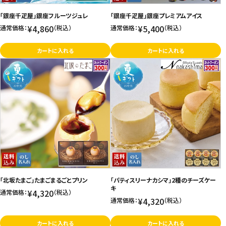
「銀座千疋屋」銀座フルーツジュレ
「銀座千疋屋」銀座プレミアムアイス
¥4,860
¥5,400
通常価格：
（税込）
通常価格：
（税込）
カートに入れる
カートに入れる
「北坂たまご」たまごまるごとプリン
「パティスリーナカシマ」2種のチーズケー
キ
¥4,320
通常価格：
（税込）
¥4,320
通常価格：
（税込）
カートに入れる
カートに入れる