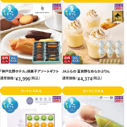
「神戸北野ホテル」焼菓子アソートギフト
JAふらの 富良野なめらかぷりん
¥3,996
¥4,374
通常価格：
（税込）
通常価格：
（税込）
カートに入れる
カートに入れる