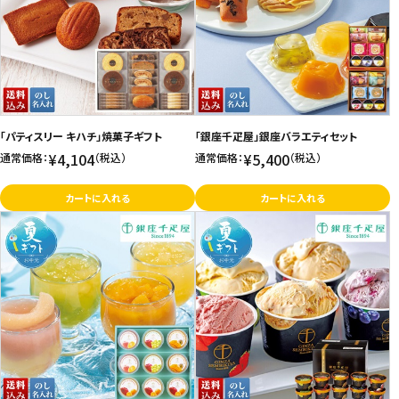
「パティスリー キハチ」焼菓子ギフト
「銀座千疋屋」銀座バラエティセット
¥4,104
¥5,400
通常価格：
（税込）
通常価格：
（税込）
カートに入れる
カートに入れる