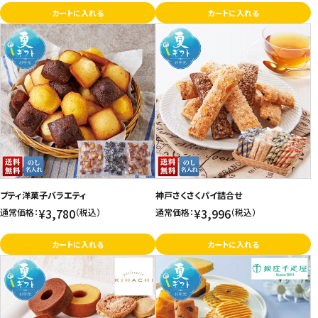
カートに入れる
カートに入れる
プティ洋菓子バラエティ
神戸さくさくパイ詰合せ
¥3,780
¥3,996
通常価格：
（税込）
通常価格：
（税込）
カートに入れる
カートに入れる