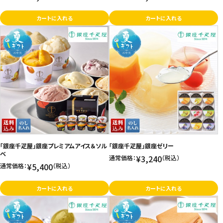
カートに入れる
カートに入れる
「銀座千疋屋」銀座プレミアムアイス＆ソル
「銀座千疋屋」銀座ゼリー
ベ
¥3,240
通常価格：
（税込）
¥5,400
通常価格：
（税込）
カートに入れる
カートに入れる