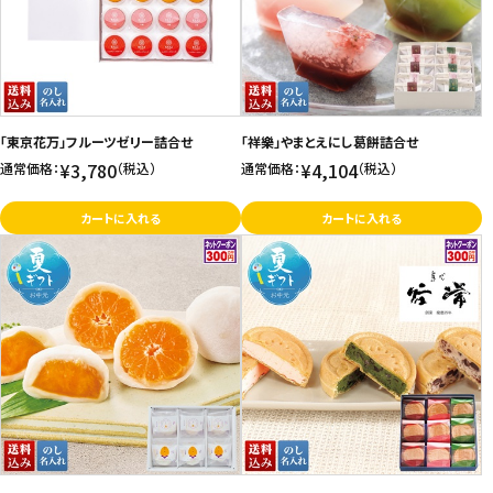
「東京花万」フルーツゼリー詰合せ
「祥樂」やまとえにし葛餅詰合せ
¥3,780
¥4,104
通常価格：
（税込）
通常価格：
（税込）
カートに入れる
カートに入れる