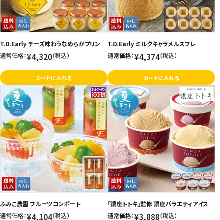
T.D.Early チーズ味わうなめらかプリン
T.D.Early ミルクキャラメルスフレ
¥4,320
¥4,374
通常価格：
（税込）
通常価格：
（税込）
カートに入れる
カートに入れる
ふみこ農園 フルーツコンポート
「銀座トトキ」監修 銀座バラエティアイス
¥4,104
¥3,888
通常価格：
（税込）
通常価格：
（税込）