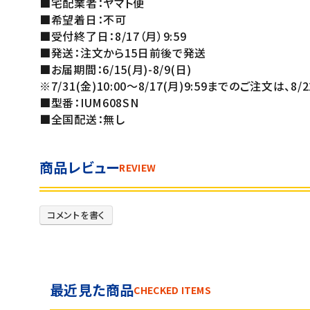
■宅配業者：ヤマト便
■希望着日：不可
■受付終了日：8/17（月）9:59
■発送：注文から15日前後で発送
■お届期間：6/15(月)-8/9(日)
※7/31(金)10:00～8/17(月)9:59までのご注文は、8
■型番：IUM608SN
■全国配送：無し
商品レビュー
REVIEW
コメントを書く
最近見た商品
CHECKED ITEMS