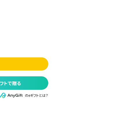
フトで贈る
のeギフトとは？