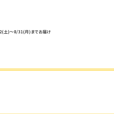
/22(土)～8/31(月)までお届け