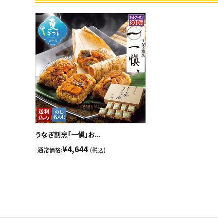
うなぎ割烹「一愼」お...
¥4,644
通常価格:
(税込)