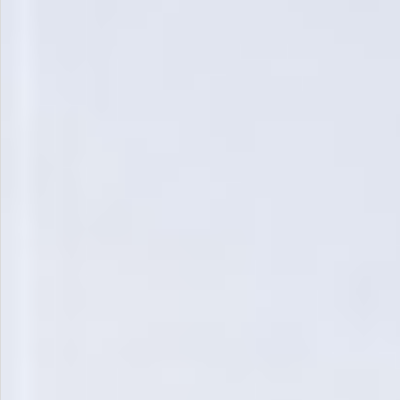
飲料
酒類
日用品
ギフト
セール
フードロス
ペット用品
SHOP GUIDE
ご利用ガイド