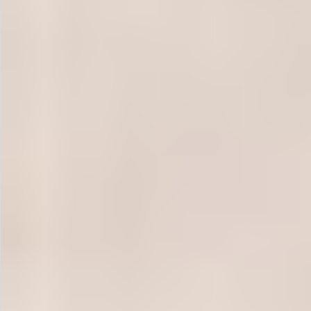
飲料
酒類
日用品
ギフト
セール
フードロス
ペット用品
SHOP GUIDE
ご利用ガイド