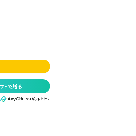
フトで贈る
のeギフトとは？