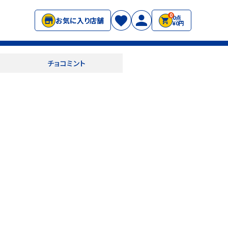
0
0点
お気に入り店舗
¥0円
チョコミント