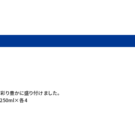
を彩り豊かに盛り付けました。
50ml×各4