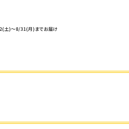
/22(土)～8/31(月)までお届け