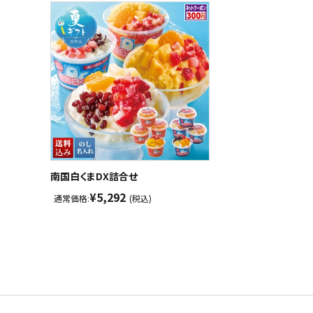
南国白くまDX詰合せ
¥5,292
通常価格:
(税込)