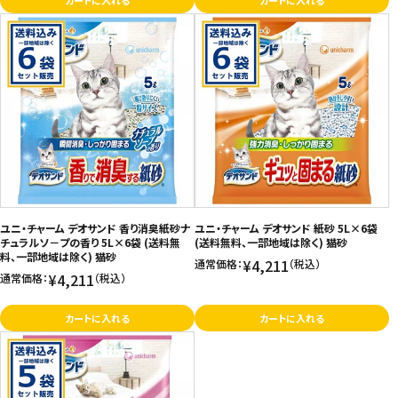
カートに入れる
カートに入れる
ユニ・チャーム デオサンド 香り消臭紙砂ナ
ユニ・チャーム デオサンド 紙砂 5L×6袋
チュラルソ－プの香り 5L×6袋 (送料無
(送料無料、一部地域は除く) 猫砂
料、一部地域は除く) 猫砂
¥4,211
通常価格：
（税込）
¥4,211
通常価格：
（税込）
カートに入れる
カートに入れる