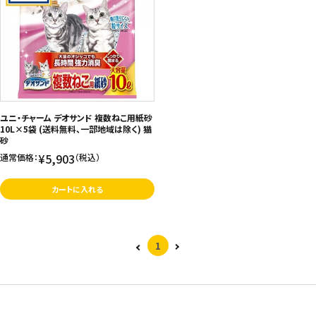
ユニ・チャーム デオサンド 複数ねこ用紙砂
10L×5袋 (送料無料、一部地域は除く) 猫
砂
¥5,903
通常価格：
（税込）
カートに入れる
1