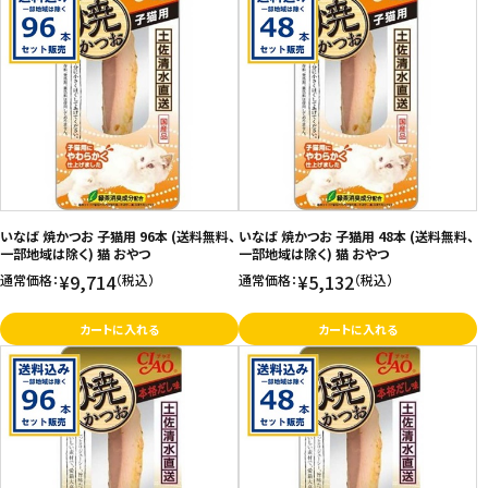
いなば 焼かつお 子猫用 96本 (送料無料、
いなば 焼かつお 子猫用 48本 (送料無料、
一部地域は除く) 猫 おやつ
一部地域は除く) 猫 おやつ
¥9,714
¥5,132
通常価格：
（税込）
通常価格：
（税込）
カートに入れる
カートに入れる