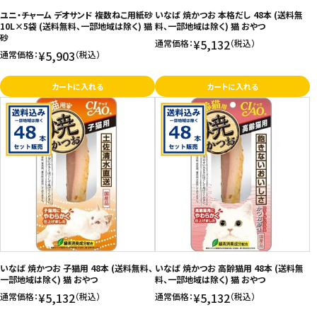
ユニ・チャーム デオサンド 複数ねこ用紙砂
いなば 焼かつお 本格だし 48本 (送料無
10L×5袋 (送料無料、一部地域は除く) 猫
料、一部地域は除く) 猫 おやつ
砂
¥5,132
通常価格：
（税込）
¥5,903
通常価格：
（税込）
カートに入れる
カートに入れる
いなば 焼かつお 子猫用 48本 (送料無料、
いなば 焼かつお 高齢猫用 48本 (送料無
一部地域は除く) 猫 おやつ
料、一部地域は除く) 猫 おやつ
¥5,132
¥5,132
通常価格：
（税込）
通常価格：
（税込）