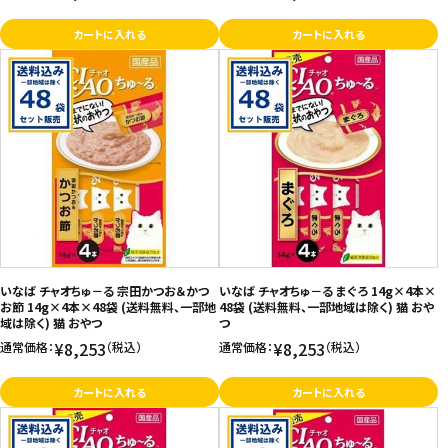
カートに入れる
カートに入れる
いなば チャオちゅ－る 宗田かつお＆かつ
いなば チャオちゅ－る まぐろ 14g×4本×
お節 14g×4本×48袋 (送料無料、一部地
48袋 (送料無料、一部地域は除く) 猫 おや
域は除く) 猫 おやつ
つ
¥8,253
¥8,253
通常価格：
（税込）
通常価格：
（税込）
カートに入れる
カートに入れる