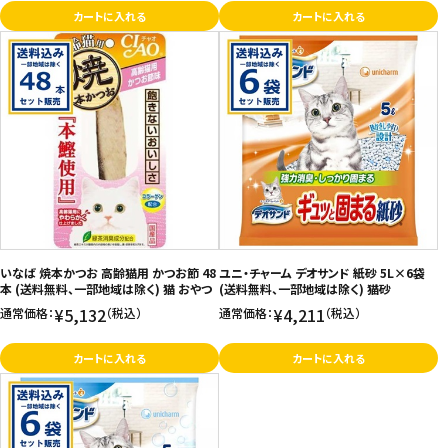
カートに入れる
カートに入れる
いなば 焼本かつお 高齢猫用 かつお節 48
ユニ・チャーム デオサンド 紙砂 5L×6袋
本 (送料無料、一部地域は除く) 猫 おやつ
(送料無料、一部地域は除く) 猫砂
¥5,132
¥4,211
通常価格：
（税込）
通常価格：
（税込）
カートに入れる
カートに入れる