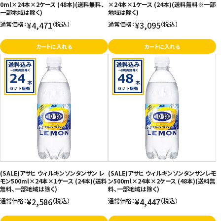
0ml×24本×2ケース (48本)(送料無料、
×24本×1ケース (24本)(送料無料※一部
一部地域は除く)
地域は除く)
¥4,471
¥3,095
通常価格：
（税込）
通常価格：
（税込）
カートに入れる
カートに入れる
(SALE)アサヒ ウィルキンソンタンサン レ
(SALE)アサヒ ウィルキンソンタンサンレモ
モン500ml×24本×1ケース (24本)(送料
ン500ml×24本×2ケース (48本)(送料無
無料、一部地域は除く)
料、一部地域は除く)
¥2,586
¥4,447
通常価格：
（税込）
通常価格：
（税込）