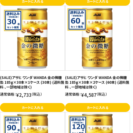
カートに入れる
カートに入れる
(SALE)アサヒ ワンダ WANDA 金の微糖
(SALE)アサヒ ワンダ WANDA 金の微糖
缶 185g×30本×1ケース (30本) (送料無
缶 185g×30本×2ケース (60本) (送料無
料 、一部地域は除く)
料 、一部地域は除く)
¥2,733
¥4,587
通常価格：
（税込）
通常価格：
（税込）
カートに入れる
カートに入れる