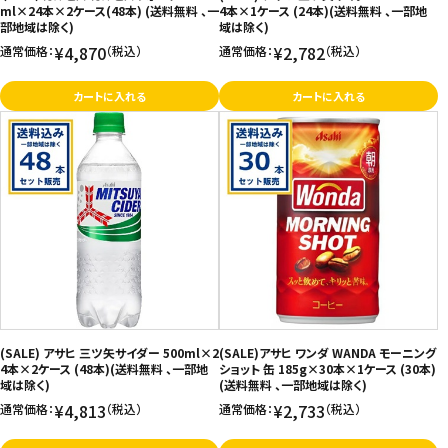
ml×24本×2ケース(48本) (送料無料 、一
4本×1ケース (24本)(送料無料 、一部地
部地域は除く)
域は除く)
¥4,870
¥2,782
通常価格：
（税込）
通常価格：
（税込）
カートに入れる
カートに入れる
(SALE) アサヒ 三ツ矢サイダー 500ml×2
(SALE)アサヒ ワンダ WANDA モーニング
4本×2ケース (48本)(送料無料 、一部地
ショット 缶 185g×30本×1ケース (30本)
域は除く)
(送料無料 、一部地域は除く)
¥4,813
¥2,733
通常価格：
（税込）
通常価格：
（税込）