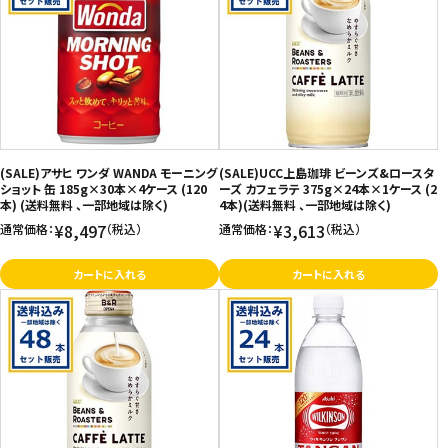
(SALE)アサヒ ワンダ WANDA モーニング
(SALE)UCC上島珈琲 ビーンズ&ロースタ
ショット 缶 185g×30本×4ケース (120
ーズ カフェラテ 375g×24本×1ケース (2
本) (送料無料 、一部地域は除く)
4本)(送料無料 、一部地域は除く)
¥8,497
¥3,613
通常価格：
（税込）
通常価格：
（税込）
カートに入れる
カートに入れる