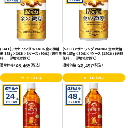
(SALE)アサヒ ワンダ WANDA 金の微糖
(SALE)アサヒ ワンダ WANDA 金の微糖
缶 185g×30本×3ケース (90本) (送料無
缶 185g×30本×4ケース (120本) (送料
料 、一部地域は除く)
無料 、一部地域は除く)
¥6,465
¥8,497
通常価格：
（税込）
通常価格：
（税込）
カートに入れる
カートに入れる