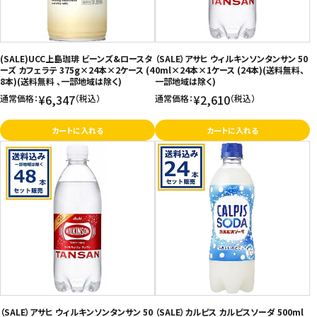
(SALE)UCC上島珈琲 ビーンズ&ロースタ
（SALE）アサヒ ウィルキンソンタンサン 50
ーズ カフェラテ 375g×24本×2ケース (4
0ml×24本×1ケース (24本)(送料無料、
8本)(送料無料 、一部地域は除く)
一部地域は除く)
¥6,347
¥2,610
通常価格：
（税込）
通常価格：
（税込）
カートに入れる
カートに入れる
（SALE）アサヒ ウィルキンソンタンサン 50
（SALE）カルピス カルピスソーダ 500ml