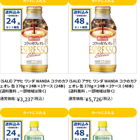
カートに入れる
カートに入れる
（SALE）アサヒ ワンダ WANDA コクのカフ
（SALE）アサヒ ワンダ WANDA コクのカフ
ェオレ 缶 370g×24本×1ケース (24本)
ェオレ 缶 370g×24本×2ケース (48本)
(送料無料 、一部地域は除く)
(送料無料 、一部地域は除く)
¥3,237
¥5,726
通常価格：
（税込）
通常価格：
（税込）
カートに入れる
カートに入れる