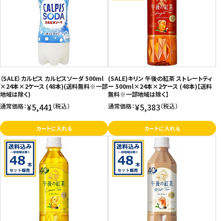
（SALE）カルピス カルピスソーダ 500ml
(SALE)キリン 午後の紅茶 ストレートティ
×24本×2ケース (48本)(送料無料※一部
ー 500ml×24本×2ケース (48本)【送料
地域は除く)
無料※一部地域は除く】
¥5,441
¥5,383
通常価格：
（税込）
通常価格：
（税込）
カートに入れる
カートに入れる