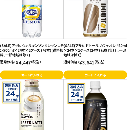
(SALE)アサヒ ウィルキンソンタンサンレモ
(SALE)アサヒ ドトール カフェオレ 480ml
ン500ml×24本×2ケース (48本)(送料無
×24本×1ケース(24本) (送料無料 、一部
料、一部地域は除く)
地域は除く)
¥4,447
¥3,641
通常価格：
（税込）
通常価格：
（税込）
カートに入れる
カートに入れる