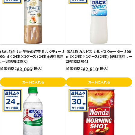
(SALE)キリン 午後の紅茶 ミルクティー 5
（SALE）カルピス カルピスウォーター 500
00ml×24本×1ケース (24本)(送料無料
ml×24本×1ケース(24本) (送料無料 、一
、一部地域は除く)
部地域は除く)
¥3,066
¥2,810
通常価格：
（税込）
通常価格：
（税込）
カートに入れる
カートに入れる