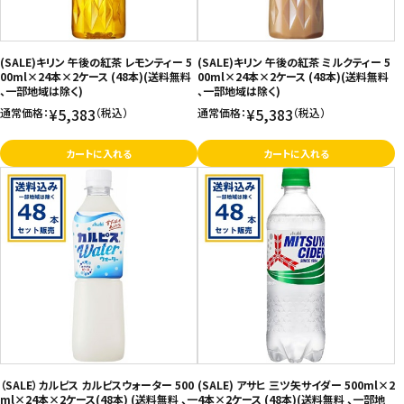
(SALE)キリン 午後の紅茶 レモンティー 5
(SALE)キリン 午後の紅茶 ミルクティー 5
00ml×24本×2ケース (48本)(送料無料
00ml×24本×2ケース (48本)(送料無料
、一部地域は除く)
、一部地域は除く)
¥5,383
¥5,383
通常価格：
（税込）
通常価格：
（税込）
カートに入れる
カートに入れる
（SALE）カルピス カルピスウォーター 500
(SALE) アサヒ 三ツ矢サイダー 500ml×2
ml×24本×2ケース(48本) (送料無料 、一
4本×2ケース (48本)(送料無料 、一部地