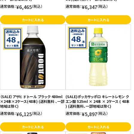
¥6,465
¥6,347
通常価格：
（税込）
通常価格：
（税込）
カートに入れる
カートに入れる
（SALE）アサヒ ドトール ブラック 480ml
(SALE)ポッカサッポロ キレートレモン ク
×24本×2ケース(48本) (送料無料 、一部
エン酸 525ml × 24本 × 2ケース ( 48本
地域は除く)
) (送料無料、一部地域は除く)
¥6,125
¥5,897
通常価格：
（税込）
通常価格：
（税込）
カートに入れる
カートに入れる