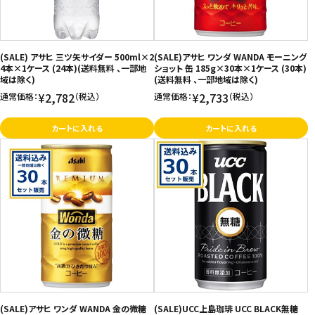
(SALE) アサヒ 三ツ矢サイダー 500ml×2
(SALE)アサヒ ワンダ WANDA モーニング
4本×1ケース (24本)(送料無料 、一部地
ショット 缶 185g×30本×1ケース (30本)
域は除く)
(送料無料 、一部地域は除く)
¥2,782
¥2,733
通常価格：
（税込）
通常価格：
（税込）
カートに入れる
カートに入れる
(SALE)アサヒ ワンダ WANDA 金の微糖
(SALE)UCC上島珈琲 UCC BLACK無糖