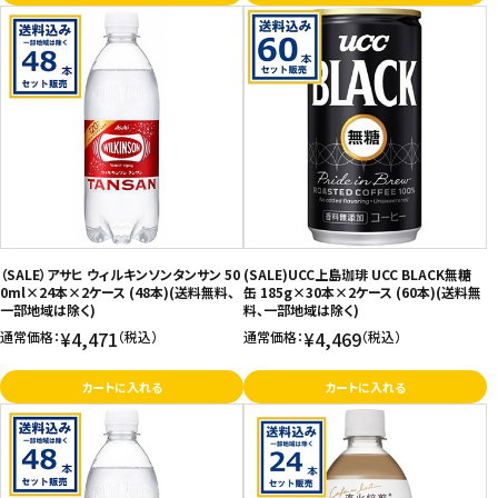
（SALE）アサヒ ウィルキンソンタンサン 50
(SALE)UCC上島珈琲 UCC BLACK無糖
0ml×24本×2ケース (48本)(送料無料、
缶 185g×30本×2ケース (60本)(送料無
一部地域は除く)
料、一部地域は除く)
¥4,471
¥4,469
通常価格：
（税込）
通常価格：
（税込）
カートに入れる
カートに入れる