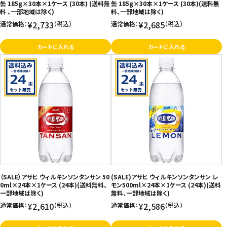
缶 185g×30本×1ケース (30本) (送料無
缶 185g×30本×1ケース (30本)(送料無
料 、一部地域は除く)
料、一部地域は除く)
¥2,733
¥2,685
通常価格：
（税込）
通常価格：
（税込）
カートに入れる
カートに入れる
（SALE）アサヒ ウィルキンソンタンサン 50
(SALE)アサヒ ウィルキンソンタンサン レ
0ml×24本×1ケース (24本)(送料無料、
モン500ml×24本×1ケース (24本)(送料
一部地域は除く)
無料、一部地域は除く)
¥2,610
¥2,586
通常価格：
（税込）
通常価格：
（税込）