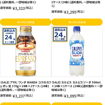
) (送料無料、一部地域は除く)
1ケース（24本）(送料無料、一部地域は除
く)
¥3,323
通常価格：
（税込）
¥3,295
通常価格：
（税込）
カートに入れる
カートに入れる
（SALE）アサヒ ワンダ WANDA コクのカフ
（SALE）カルピス カルピスソーダ 500ml
ェオレ 缶 370g×24本×1ケース (24本)
×24本×1ケース (24本)(送料無料※一部
(送料無料 、一部地域は除く)
地域は除く)
¥3,237
¥3,095
通常価格：
（税込）
通常価格：
（税込）