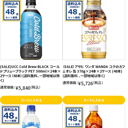
(SALE)UCC Cold Brew BLACK コール
（SALE）アサヒ ワンダ WANDA コクのカフ
ドブリューブラック PET 500ml×24本×
ェオレ 缶 370g×24本×2ケース (48本)
2ケース（48本）(送料無料、一部地域は除
(送料無料 、一部地域は除く)
く)
¥5,726
通常価格：
（税込）
¥5,840
通常価格：
（税込）
カートに入れる
カートに入れる