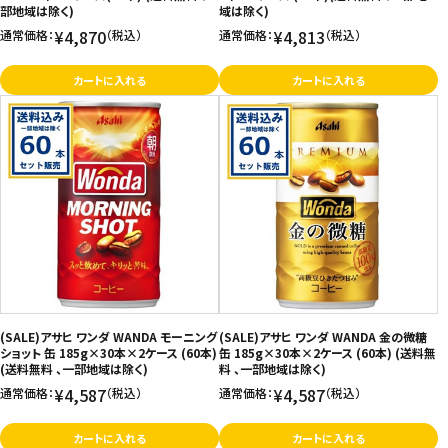
部地域は除く)
域は除く)
¥4,870
¥4,813
通常価格：
（税込）
通常価格：
（税込）
カートに入れる
カートに入れる
(SALE)アサヒ ワンダ WANDA モーニング
(SALE)アサヒ ワンダ WANDA 金の微糖
ショット 缶 185g×30本×2ケース (60本)
缶 185g×30本×2ケース (60本) (送料無
(送料無料 、一部地域は除く)
料 、一部地域は除く)
¥4,587
¥4,587
通常価格：
（税込）
通常価格：
（税込）
カートに入れる
カートに入れる