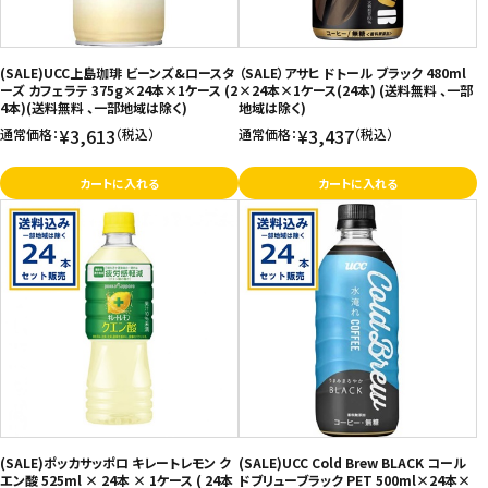
(SALE)UCC上島珈琲 ビーンズ&ロースタ
（SALE）アサヒ ドトール ブラック 480ml
ーズ カフェラテ 375g×24本×1ケース (2
×24本×1ケース(24本) (送料無料 、一部
4本)(送料無料 、一部地域は除く)
地域は除く)
¥3,613
¥3,437
通常価格：
（税込）
通常価格：
（税込）
カートに入れる
カートに入れる
(SALE)ポッカサッポロ キレートレモン ク
(SALE)UCC Cold Brew BLACK コール
エン酸 525ml × 24本 × 1ケース ( 24本
ドブリューブラック PET 500ml×24本×