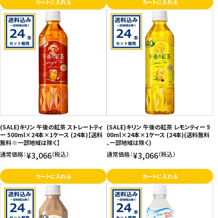
カートに入れる
カートに入れる
(SALE)キリン 午後の紅茶 ストレートティ
(SALE)キリン 午後の紅茶 レモンティー 5
ー 500ml×24本×1ケース (24本)【送料
00ml×24本×1ケース (24本)(送料無料
無料※一部地域は除く】
、一部地域は除く)
¥3,066
¥3,066
通常価格：
（税込）
通常価格：
（税込）
カートに入れる
カートに入れる