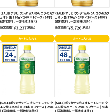
（SALE）アサヒ ワンダ WANDA コクのカフ
（SALE）アサヒ ワンダ WANDA コクのカフ
ェオレ 缶 370g×24本×1ケース (24本)
ェオレ 缶 370g×24本×2ケース (48本)
(送料無料 、一部地域は除く)
(送料無料 、一部地域は除く)
¥3,237
¥5,726
通常価格：
（税込）
通常価格：
（税込）
カートに入れる
カートに入れる
(SALE)ポッカサッポロ キレートレモン ク
(SALE)ポッカサッポロ キレートレモン ク
エン酸 525ml × 24本 × 1ケース ( 24本
エン酸 525ml × 24本 × 2ケース ( 48本
) (送料無料、一部地域は除く)
) (送料無料、一部地域は除く)