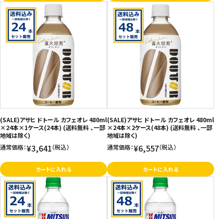
(SALE)アサヒ ドトール カフェオレ 480ml
(SALE)アサヒ ドトール カフェオレ 480ml
×24本×1ケース(24本) (送料無料 、一部
×24本×2ケース(48本) (送料無料 、一部
地域は除く)
地域は除く)
¥3,641
¥6,557
通常価格：
（税込）
通常価格：
（税込）
カートに入れる
カートに入れる