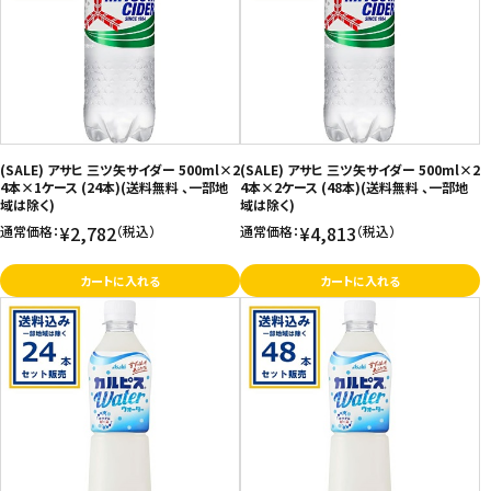
(SALE) アサヒ 三ツ矢サイダー 500ml×2
(SALE) アサヒ 三ツ矢サイダー 500ml×2
4本×1ケース (24本)(送料無料 、一部地
4本×2ケース (48本)(送料無料 、一部地
域は除く)
域は除く)
¥2,782
¥4,813
通常価格：
（税込）
通常価格：
（税込）
カートに入れる
カートに入れる