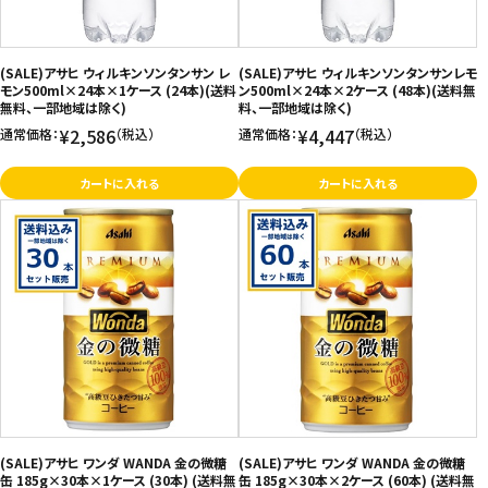
(SALE)アサヒ ウィルキンソンタンサン レ
(SALE)アサヒ ウィルキンソンタンサンレモ
モン500ml×24本×1ケース (24本)(送料
ン500ml×24本×2ケース (48本)(送料無
無料、一部地域は除く)
料、一部地域は除く)
¥2,586
¥4,447
通常価格：
（税込）
通常価格：
（税込）
カートに入れる
カートに入れる
(SALE)アサヒ ワンダ WANDA 金の微糖
(SALE)アサヒ ワンダ WANDA 金の微糖
缶 185g×30本×1ケース (30本) (送料無
缶 185g×30本×2ケース (60本) (送料無