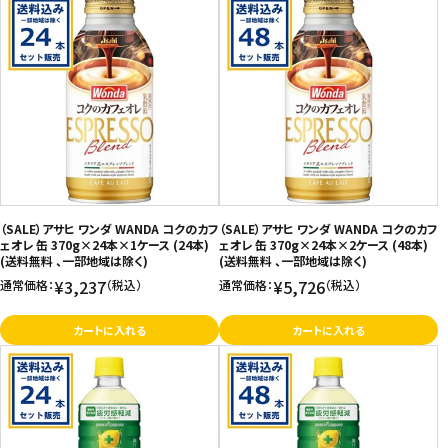
（SALE）アサヒ ワンダ WANDA コクのカフ
（SALE）アサヒ ワンダ WANDA コクのカフ
ェオレ 缶 370g×24本×1ケース (24本)
ェオレ 缶 370g×24本×2ケース (48本)
(送料無料 、一部地域は除く)
(送料無料 、一部地域は除く)
¥3,237
¥5,726
通常価格：
（税込）
通常価格：
（税込）
カートに入れる
カートに入れる