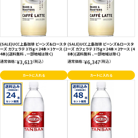
(SALE)UCC上島珈琲 ビーンズ&ロースタ
(SALE)UCC上島珈琲 ビーンズ&ロースタ
ーズ カフェラテ 375g×24本×1ケース (2
ーズ カフェラテ 375g×24本×2ケース (4
4本)(送料無料 、一部地域は除く)
8本)(送料無料 、一部地域は除く)
¥3,613
¥6,347
通常価格：
（税込）
通常価格：
（税込）
カートに入れる
カートに入れる