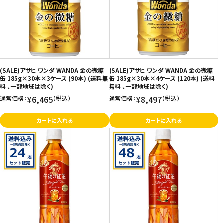
(SALE)アサヒ ワンダ WANDA 金の微糖
(SALE)アサヒ ワンダ WANDA 金の微糖
缶 185g×30本×3ケース (90本) (送料無
缶 185g×30本×4ケース (120本) (送料
料 、一部地域は除く)
無料 、一部地域は除く)
¥6,465
¥8,497
通常価格：
（税込）
通常価格：
（税込）
カートに入れる
カートに入れる