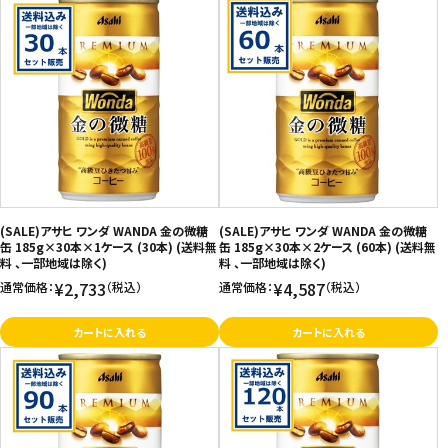
(SALE)アサヒ ワンダ WANDA 金の微糖
(SALE)アサヒ ワンダ WANDA 金の微糖
缶 185g×30本×1ケース (30本) (送料無
缶 185g×30本×2ケース (60本) (送料無
料 、一部地域は除く)
料 、一部地域は除く)
¥2,733
¥4,587
通常価格：
（税込）
通常価格：
（税込）
カートに入れる
カートに入れる