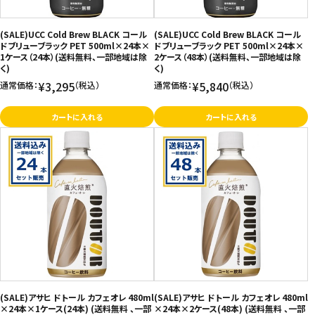
(SALE)UCC Cold Brew BLACK コール
(SALE)UCC Cold Brew BLACK コール
ドブリューブラック PET 500ml×24本×
ドブリューブラック PET 500ml×24本×
1ケース（24本）(送料無料、一部地域は除
2ケース（48本）(送料無料、一部地域は除
く)
く)
¥3,295
¥5,840
通常価格：
（税込）
通常価格：
（税込）
カートに入れる
カートに入れる
(SALE)アサヒ ドトール カフェオレ 480ml
(SALE)アサヒ ドトール カフェオレ 480ml
×24本×1ケース(24本) (送料無料 、一部
×24本×2ケース(48本) (送料無料 、一部