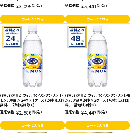
¥3,095
¥5,441
通常価格：
（税込）
通常価格：
（税込）
カートに入れる
カートに入れる
(SALE)アサヒ ウィルキンソンタンサン レ
(SALE)アサヒ ウィルキンソンタンサンレモ
モン500ml×24本×1ケース (24本)(送料
ン500ml×24本×2ケース (48本)(送料無
無料、一部地域は除く)
料、一部地域は除く)
¥2,586
¥4,447
通常価格：
（税込）
通常価格：
（税込）
カートに入れる
カートに入れる