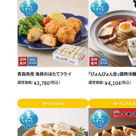
青森県産 漁師のほたてフライ
「ぴょんぴょん舎」盛岡冷
¥3,780
¥4,104
通常価格：
（税込）
通常価格：
（税込）
カートに入れる
カートに入れる