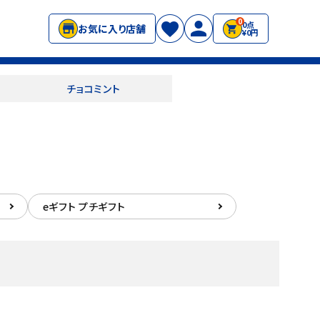
0
0点
お気に入り店舗
¥0円
チョコミント
eギフト プチギフト