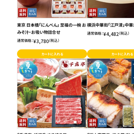
東京 日本橋「にんべん」 至福の一椀 お
横浜中華街「江戸清」中華
みそ汁・お吸い物詰合せ
¥4,482
通常価格：
（税込）
¥3,780
通常価格：
（税込）
カートに入れる
カートに入れる