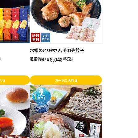
水郷のとりやさん 手羽先餃子
¥6,048
）
通常価格：
（税込）
れる
カートに入れる