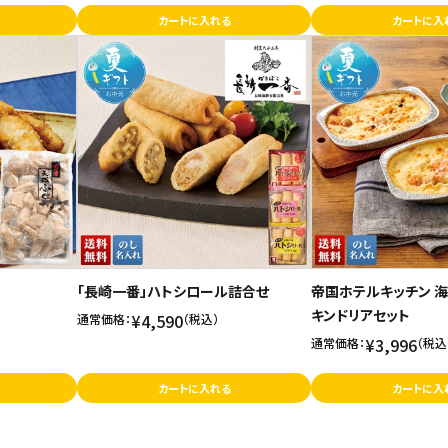
カートに入れる
カートに入
「長崎一番」ハトシロール詰合せ
帝国ホテルキッチン 
キンドリアセット
¥4,590
通常価格：
（税込）
¥3,996
通常価格：
（税込
カートに入れる
カートに入