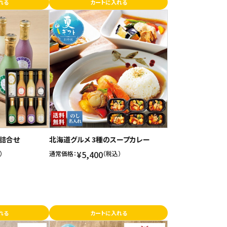
れる
カートに入れる
色詰合せ
北海道グルメ 3種のスープカレー
¥5,400
）
通常価格：
（税込）
れる
カートに入れる