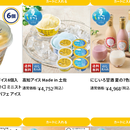
カートに入れる
カートに入
イス6個入
高知アイス Made in 土佐
にじいろ甘酒 夏の7
く】 ミニスト
¥4,752
¥4,968
通常価格：
（税込）
通常価格：
（税込
パフェ アイス
カートに入れる
カートに入