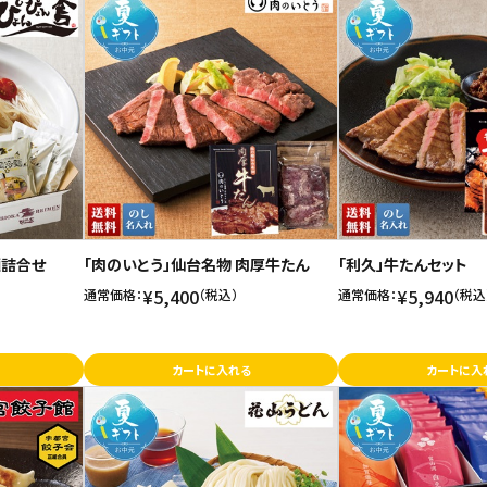
麺詰合せ
「肉のいとう」仙台名物 肉厚牛たん
「利久」牛たんセット
¥5,400
¥5,940
通常価格：
（税込）
通常価格：
（税込
カートに入れる
カートに入