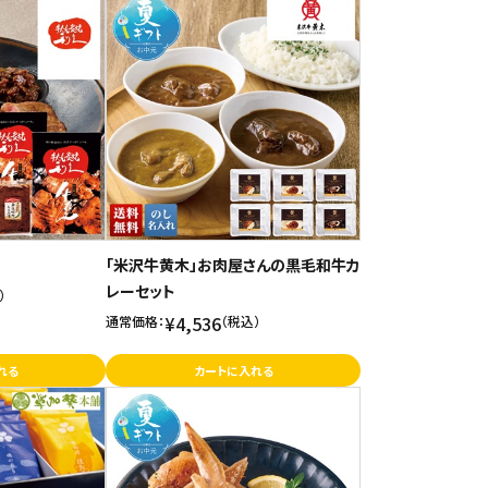
「米沢牛黄木」お肉屋さんの黒毛和牛カ
レーセット
）
¥4,536
通常価格：
（税込）
れる
カートに入れる