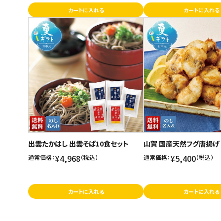
カートに入れる
カートに入れる
出雲たかはし 出雲そば10食セット
山賀 国産天然フグ唐揚げ
¥4,968
¥5,400
通常価格：
（税込）
通常価格：
（税込）
カートに入れる
カートに入れる