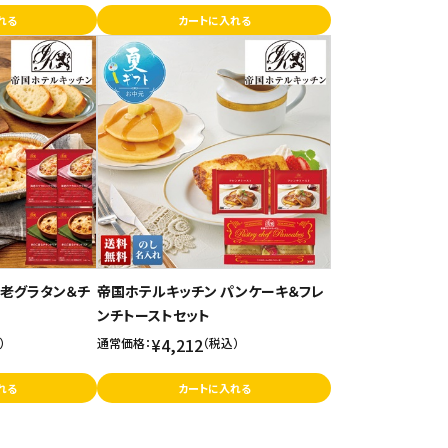
れる
カートに入れる
海老グラタン＆チ
帝国ホテルキッチン パンケーキ＆フレ
ンチトーストセット
¥4,212
）
通常価格：
（税込）
れる
カートに入れる