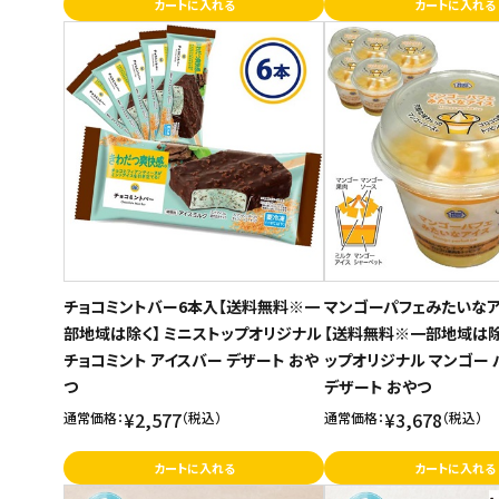
カートに入れる
カートに入れる
ご利用ガイド
お問い合わせ
特定商取引法表示について
プライバシーポリシー
利用規約
会社概要
チョコミントバー6本入【送料無料※一
マンゴーパフェみたいなア
部地域は除く】 ミニストップオリジナル
【送料無料※一部地域は除
チョコミント アイスバー デザート おや
ップオリジナル マンゴー 
つ
デザート おやつ
¥2,577
¥3,678
通常価格：
（税込）
通常価格：
（税込）
カートに入れる
カートに入れる