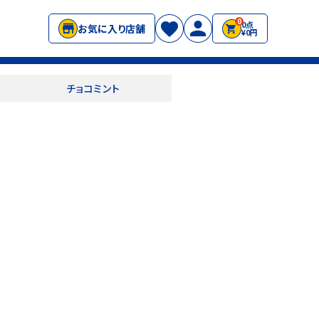
0
0点
お気に入り店舗
¥0円
チョコミント