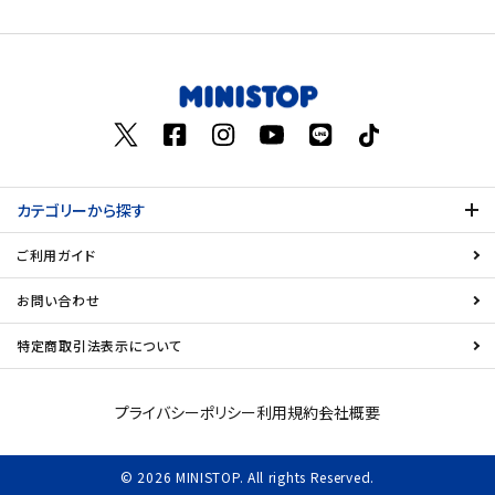
価格が高い
飲料
お気に入り登録数
酒類
日用品
カテゴリーから探す
ギフト
ご利用ガイド
セール
お問い合わせ
フードロス
特定商取引法表示について
ペット用品
プライバシーポリシー
利用規約
会社概要
SHOP GUIDE
© 2026 MINISTOP. All rights Reserved.
ご利用ガイド