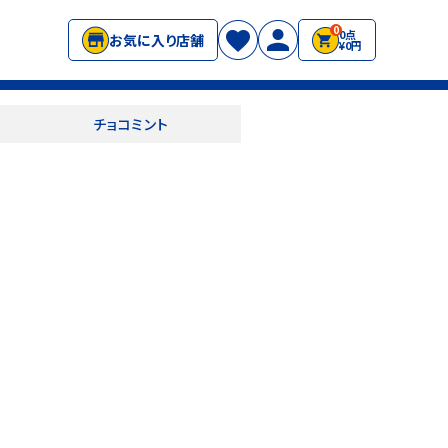
0
0点
お気に入り店舗
¥0円
チョコミント