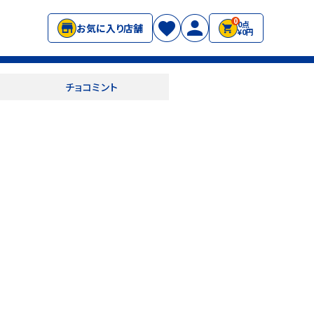
0
0点
お気に入り店舗
¥0円
チョコミント