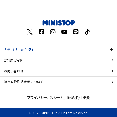
価格が高い
飲料
お気に入り登録数
酒類
日用品
カテゴリーから探す
ギフト
ご利用ガイド
セール
お問い合わせ
フードロス
特定商取引法表示について
ペット用品
プライバシーポリシー
利用規約
会社概要
SHOP GUIDE
© 2026 MINISTOP. All rights Reserved.
ご利用ガイド