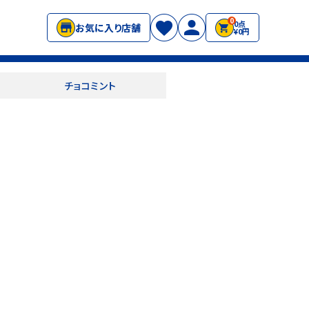
0
0点
お気に入り店舗
¥0円
チョコミント