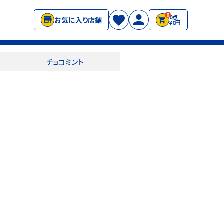
0
0点
お気に入り店舗
¥0円
チョコミント