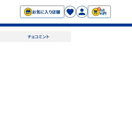
0
0点
お気に入り店舗
¥0円
チョコミント