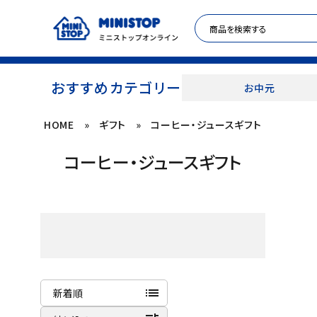
おすすめカテゴリー
お中元
HOME
»
ギフト
»
コーヒー・ジュースギフト
ACCOUNT MENU
コーヒー・ジュースギフト
meeting_room
person
ログイン
新規登録
セール商品
カテゴリから探す
冷凍食品
list
新着順