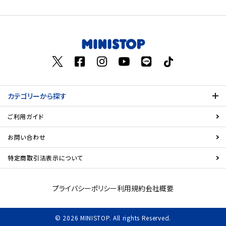
価格が高い
飲料
お気に入り登録数
酒類
日用品
カテゴリーから探す
ギフト
ご利用ガイド
セール
お問い合わせ
フードロス
特定商取引法表示について
ペット用品
プライバシーポリシー
利用規約
会社概要
SHOP GUIDE
© 2026 MINISTOP. All rights Reserved.
ご利用ガイド