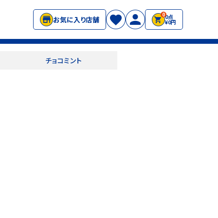
0
0点
お気に入り店舗
¥0円
チョコミント