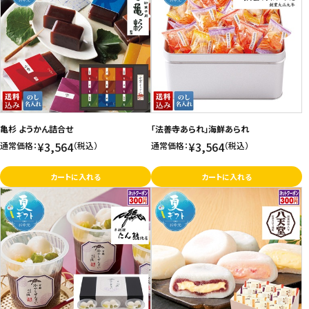
亀杉 ようかん詰合せ
「法善寺あられ」海鮮あられ
¥3,564
¥3,564
通常価格：
（税込）
通常価格：
（税込）
カートに入れる
カートに入れる