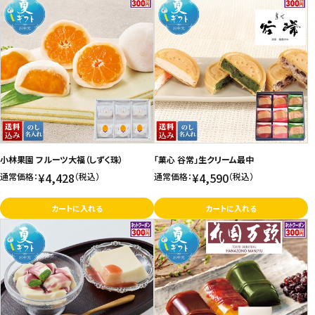
小林果園 フルーツ大福（しずく珠）
「菓心 谷常」生クリーム最中
¥4,428
¥4,590
通常価格：
（税込）
通常価格：
（税込）
カートに入れる
カートに入れる