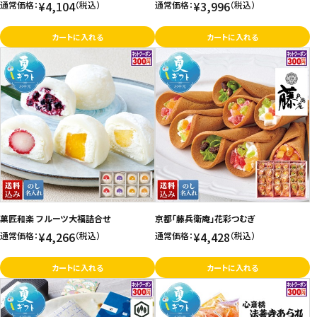
¥4,104
¥3,996
通常価格：
（税込）
通常価格：
（税込）
カートに入れる
カートに入れる
菓匠和楽 フルーツ大福詰合せ
京都「藤兵衛庵」花彩つむぎ
¥4,266
¥4,428
通常価格：
（税込）
通常価格：
（税込）
カートに入れる
カートに入れる