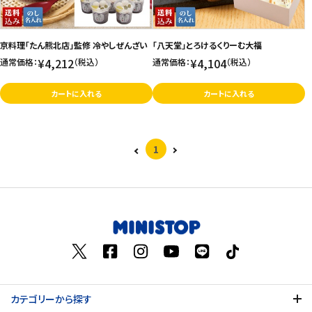
京料理「たん熊北店」監修 冷やしぜんざい
「八天堂」とろけるくりーむ大福
¥4,212
¥4,104
通常価格：
（税込）
通常価格：
（税込）
カートに入れる
カートに入れる
1
カテゴリーから探す