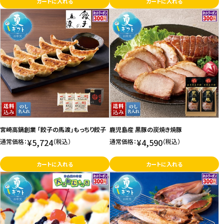
カートに入れる
カートに入れる
宮崎高鍋創業 「餃子の馬渡」もっちり餃子
鹿児島産 黒豚の炭焼き焼豚
¥5,724
¥4,590
通常価格：
（税込）
通常価格：
（税込）
カートに入れる
カートに入れる