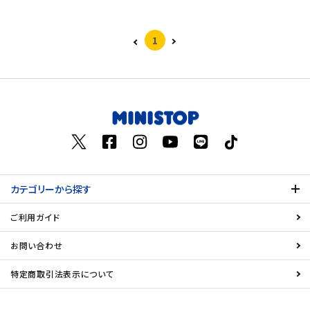
1
カテゴリーから探す
ご利用ガイド
お問い合わせ
特定商取引法表示について