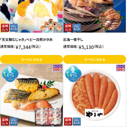
「天文館むじゃき」ベビー白熊かき氷
北海一夜干し
¥7,344
¥5,130
通常価格：
（税込）
通常価格：
（税込）
カートに入れる
カートに入れる