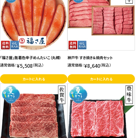
「福さ屋」無着色辛子めんたいこ（丸樽）
神戸牛 すき焼き＆焼肉セット
¥5,508
¥8,640
通常価格：
（税込）
通常価格：
（税込）
カートに入れる
カートに入れる