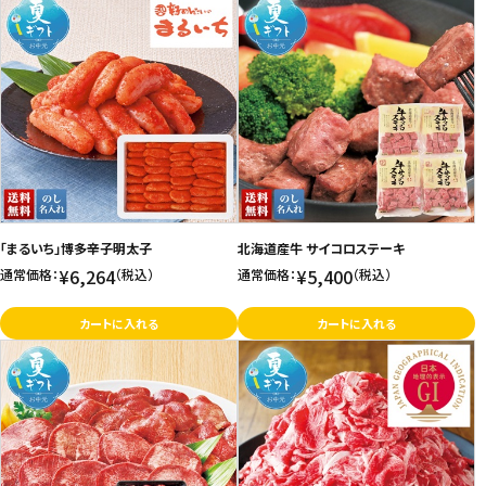
「まるいち」博多辛子明太子
北海道産牛 サイコロステーキ
¥6,264
¥5,400
通常価格：
（税込）
通常価格：
（税込）
カートに入れる
カートに入れる