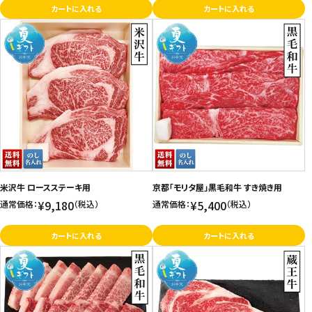
カートに入れる
カートに入れる
米沢牛 ロースステーキ用
京都「モリタ屋」黒毛和牛 すき焼き用
¥9,180
¥5,400
通常価格：
（税込）
通常価格：
（税込）
カートに入れる
カートに入れる