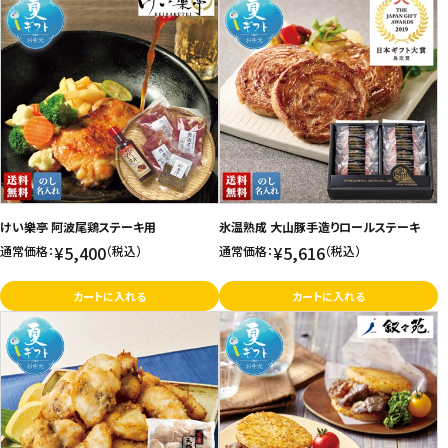
けい樂亭 阿波尾鶏ステーキ用
氷温熟成 大山豚手造りロールステーキ
¥5,400
¥5,616
通常価格：
（税込）
通常価格：
（税込）
カートに入れる
カートに入れる