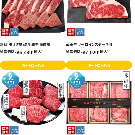
京都「モリタ屋」黒毛和牛 焼肉用
蔵王牛 サーロインステーキ用
¥6,480
¥7,020
通常価格：
（税込）
通常価格：
（税込）
カートに入れる
カートに入れる