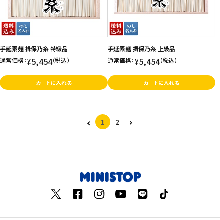
手延素麺 揖保乃糸 特級品
手延素麺 揖保乃糸 上級品
¥5,454
¥5,454
通常価格：
（税込）
通常価格：
（税込）
カートに入れる
カートに入れる
1
2