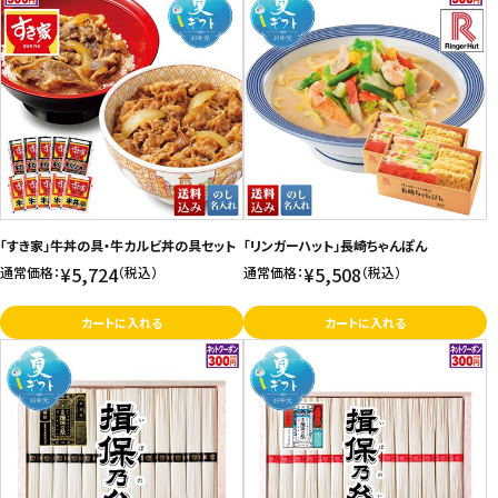
「すき家」牛丼の具・牛カルビ丼の具セット
「リンガーハット」長崎ちゃんぽん
¥5,724
¥5,508
通常価格：
（税込）
通常価格：
（税込）
カートに入れる
カートに入れる