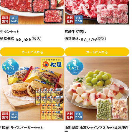
牛タンセット
宮崎牛 切落し
¥8,586
¥7,776
通常価格：
（税込）
通常価格：
（税込）
カートに入れる
カートに入れる
「松屋」ライスバーガーセット
山形県産 冷凍シャインマスカット＆冷凍白