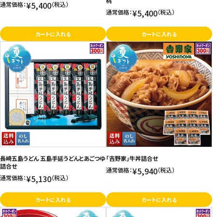
桃
¥5,400
通常価格：
（税込）
¥5,400
通常価格：
（税込）
カートに入れる
カートに入れる
長崎五島うどん 五島手延うどんとあごつゆ
「吉野家」牛丼詰合せ
詰合せ
¥5,940
通常価格：
（税込）
¥5,130
通常価格：
（税込）
カートに入れる
カートに入れる