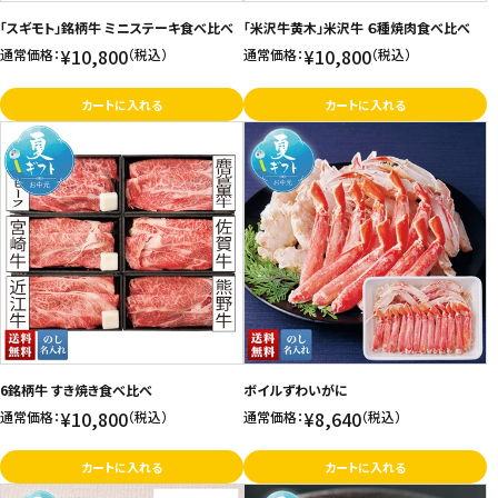
「スギモト」銘柄牛 ミニステーキ食べ比べ
「米沢牛黄木」米沢牛 ６種焼肉食べ比べ
¥10,800
¥10,800
通常価格：
（税込）
通常価格：
（税込）
カートに入れる
カートに入れる
6銘柄牛 すき焼き食べ比べ
ボイルずわいがに
¥10,800
¥8,640
通常価格：
（税込）
通常価格：
（税込）
カートに入れる
カートに入れる