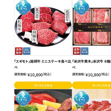
「スギモト」銘柄牛 ミニステーキ食べ比
「米沢牛黄木」米沢牛 ６
べ
べ
¥10,800
¥10,800
通常価格：
（税込）
通常価格：
（税込）
カートに入れる
カートに入れる