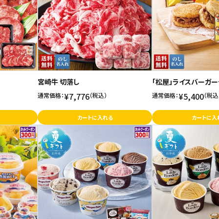
宮崎牛 切落し
「松屋」ライスバーガー
¥7,776
¥5,400
通常価格：
（税込）
通常価格：
（税込
カートに入れる
カートに入