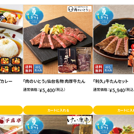
プカレー
「肉のいとう」仙台名物 肉厚牛たん
「利久」牛たんセット
¥5,400
¥5,940
通常価格：
（税込）
通常価格：
（税込
カートに入れる
カートに入