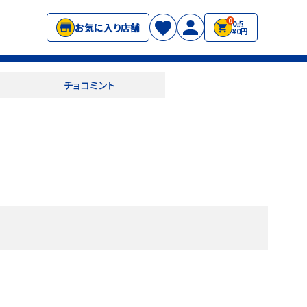
0
0点
お気に入り店舗
¥0円
チョコミント