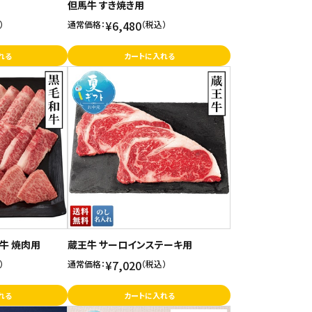
但馬牛 すき焼き用
¥6,480
）
通常価格：
（税込）
れる
カートに入れる
牛 焼肉用
蔵王牛 サーロインステーキ用
¥7,020
）
通常価格：
（税込）
れる
カートに入れる