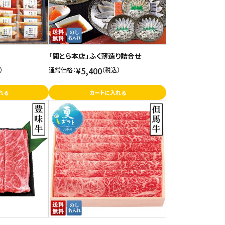
「関とら本店」ふく薄造り詰合せ
¥5,400
）
通常価格：
（税込）
れる
カートに入れる