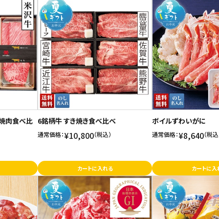
種焼肉食べ比
6銘柄牛 すき焼き食べ比べ
ボイルずわいがに
¥10,800
¥8,640
通常価格：
（税込）
通常価格：
（税込
カートに入れる
カートに入