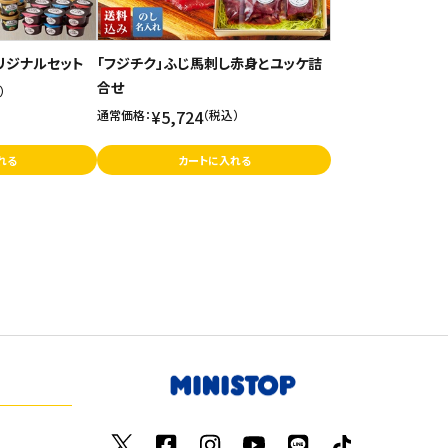
リジナルセット
「フジチク」ふじ馬刺し赤身とユッケ詰
合せ
）
¥5,724
通常価格：
（税込）
れる
カートに入れる