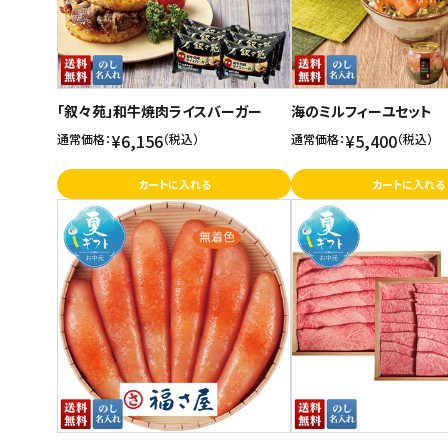
「叙々苑」和牛焼肉ライスバーガー
海のミルフィーユセット
¥6,156
¥5,400
通常価格：
（税込）
通常価格：
（税込）
カートに入れる
カートに入れる