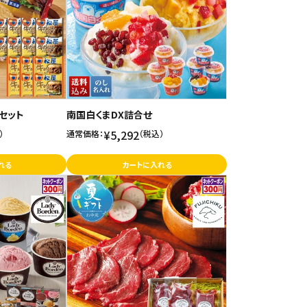
セット
南国白くまDX詰合せ
¥5,292
）
通常価格：
（税込）
れる
カートに入れる