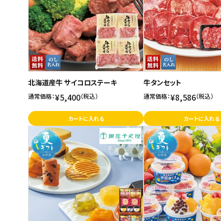
北海道産牛 サイコロステーキ
牛タンセット
¥5,400
¥8,586
通常価格：
（税込）
通常価格：
（税込）
カートに入れる
カートに入れる