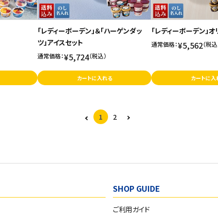
「レディーボーデン」＆「ハーゲンダッ
「レディーボーデン」オ
ツ」アイスセット
¥5,562
通常価格：
（税込
¥5,724
通常価格：
（税込）
カートに入れる
カートに入
1
2
SHOP GUIDE
ご利用ガイド