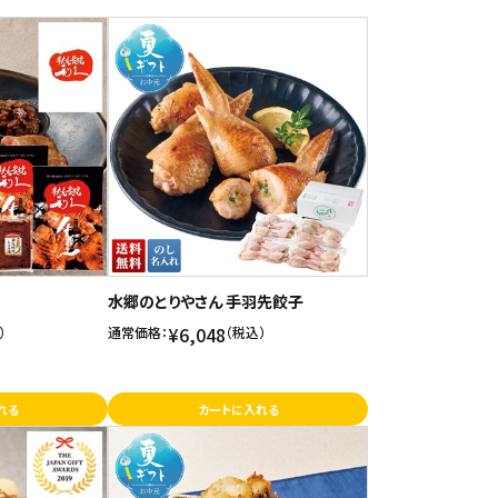
水郷のとりやさん 手羽先餃子
¥6,048
）
通常価格：
（税込）
れる
カートに入れる