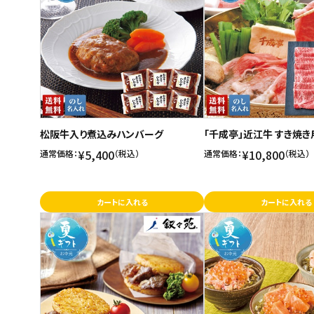
ご利用ガイド
お問い合わせ
特定商取引法表示について
プライバシーポリシー
松阪牛入り煮込みハンバーグ
「千成亭」近江牛 すき焼き
利用規約
¥5,400
¥10,800
通常価格：
（税込）
通常価格：
（税込）
会社概要
カートに入れる
カートに入れる