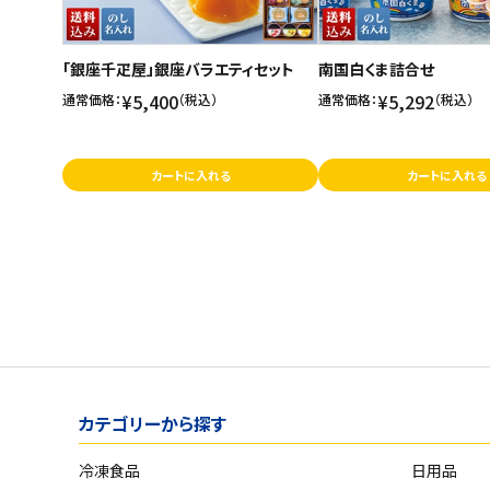
「銀座千疋屋」銀座バラエティセット
南国白くま詰合せ
¥5,400
¥5,292
通常価格：
（税込）
通常価格：
（税込）
カートに入れる
カートに入れる
カテゴリーから探す
冷凍食品
日用品