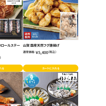
りロールステー
山賀 国産天然フグ唐揚げ
¥5,400
通常価格：
（税込）
）
れる
カートに入れる