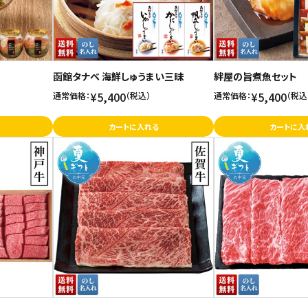
函館タナベ 海鮮しゅうまい三昧
絆屋の旨煮魚セット
¥5,400
¥5,400
通常価格：
（税込）
通常価格：
（税込
カートに入れる
カートに入