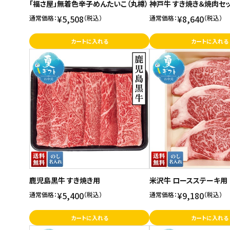
「福さ屋」無着色辛子めんたいこ（丸樽）
神戸牛 すき焼き＆焼肉セ
¥5,508
¥8,640
通常価格：
（税込）
通常価格：
（税込）
カートに入れる
カートに入れる
鹿児島黒牛 すき焼き用
米沢牛 ロースステーキ用
¥5,400
¥9,180
通常価格：
（税込）
通常価格：
（税込）
カートに入れる
カートに入れる