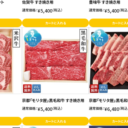
ット
佐賀牛 すき焼き用
豊味牛 すき焼き用
¥5,400
¥5,400
通常価格：
（税込）
通常価格：
（税込
カートに入れる
カートに入
京都「モリタ屋」黒毛和牛 すき焼き用
京都「モリタ屋」黒毛和
¥5,400
¥6,480
通常価格：
（税込）
通常価格：
（税込
カートに入れる
カートに入