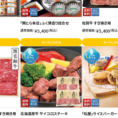
「関とら本店」ふく薄造り詰合せ
佐賀牛 すき焼き用
¥5,400
¥5,400
通常価格：
（税込）
通常価格：
（税込
カートに入れる
カートに入
 すき焼き用
北海道産牛 サイコロステーキ
「松屋」ライスバーガー