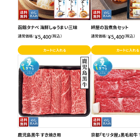
函館タナベ 海鮮しゅうまい三昧
絆屋の旨煮魚セット
¥5,400
¥5,400
通常価格：
（税込）
通常価格：
（税込）
カートに入れる
カートに入れる
鹿児島黒牛 すき焼き用
京都「モリタ屋」黒毛和牛