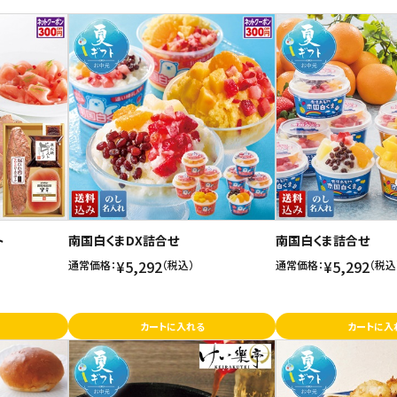
ト
南国白くまDX詰合せ
南国白くま詰合せ
¥5,292
¥5,292
通常価格：
（税込）
通常価格：
（税込
カートに入れる
カートに入