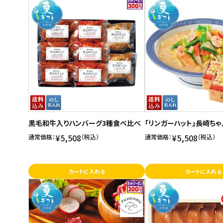
黒毛和牛入りハンバーグ3種食べ比べ
「リンガーハット」長崎ち
¥5,508
¥5,508
通常価格：
（税込）
通常価格：
（税込）
カートに入れる
カートに入れる