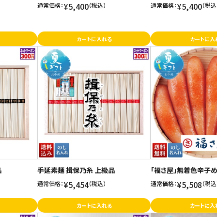
¥5,400
¥5,400
通常価格：
（税込）
通常価格：
（税込
カートに入れる
カートに入
品
手延素麺 揖保乃糸 上級品
「福さ屋」無着色辛子め
¥5,454
¥5,508
通常価格：
（税込）
通常価格：
（税込
カートに入れる
カートに入