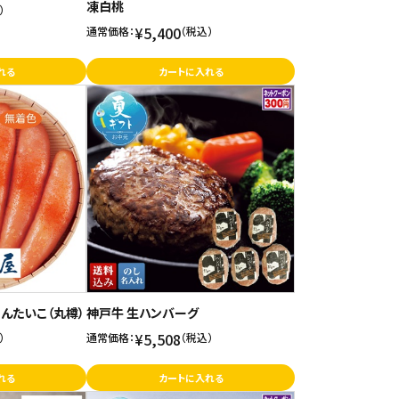
凍白桃
）
¥5,400
通常価格：
（税込）
れる
カートに入れる
んたいこ（丸樽）
神戸牛 生ハンバーグ
¥5,508
）
通常価格：
（税込）
れる
カートに入れる