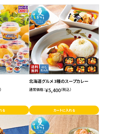
北海道グルメ 3種のスープカレー
¥5,400
）
通常価格：
（税込）
れる
カートに入れる