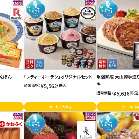
ゃんぽん
「レディーボーデン」オリジナルセット
氷温熟成 大山豚手造
キ
¥5,562
通常価格：
（税込）
¥5,616
通常価格：
（税込
カートに入れる
カートに入