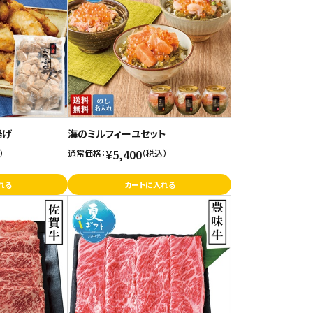
揚げ
海のミルフィーユセット
¥5,400
）
通常価格：
（税込）
れる
カートに入れる