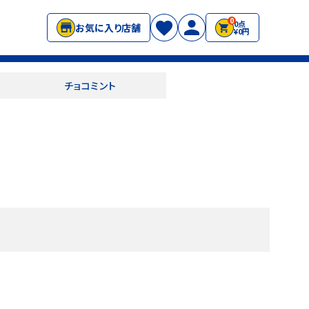
0
0点
お気に入り店舗
¥0円
チョコミント