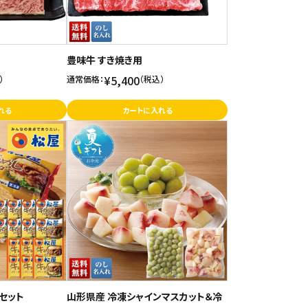
豊味牛 すき焼き用
¥5,400
）
通常価格：
（税込）
れる
カートに入れる
セット
山形県産 冷凍シャインマスカット＆冷