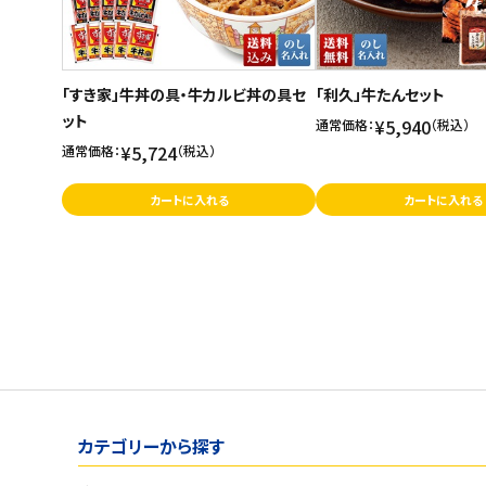
「すき家」牛丼の具・牛カルビ丼の具セ
「利久」牛たんセット
ット
¥5,940
通常価格：
（税込）
¥5,724
通常価格：
（税込）
カートに入れる
カートに入れる
カテゴリーから探す