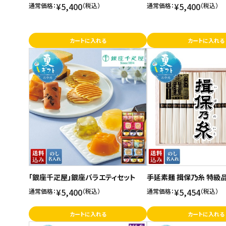
¥5,400
¥5,400
通常価格：
（税込）
通常価格：
（税込）
カートに入れる
カートに入れる
「銀座千疋屋」銀座バラエティセット
手延素麺 揖保乃糸 特級
¥5,400
¥5,454
通常価格：
（税込）
通常価格：
（税込）
カートに入れる
カートに入れる