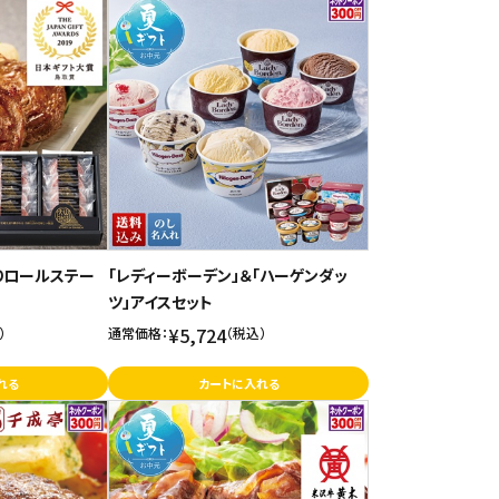
りロールステー
「レディーボーデン」＆「ハーゲンダッ
ツ」アイスセット
¥5,724
）
通常価格：
（税込）
れる
カートに入れる