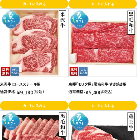
カートに入れる
カートに入れる
米沢牛 ロースステーキ用
京都「モリタ屋」黒毛和牛 すき焼き用
¥9,180
¥5,400
通常価格：
（税込）
通常価格：
（税込）
カートに入れる
カートに入れる