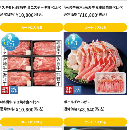
「スギモト」銘柄牛 ミニステーキ食べ比べ
「米沢牛黄木」米沢牛 ６種焼肉食べ比べ
¥10,800
¥10,800
通常価格：
（税込）
通常価格：
（税込）
カートに入れる
カートに入れる
6銘柄牛 すき焼き食べ比べ
ボイルずわいがに
¥10,800
¥8,640
通常価格：
（税込）
通常価格：
（税込）
カートに入れる
カートに入れる