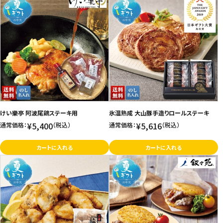
けい樂亭 阿波尾鶏ステーキ用
氷温熟成 大山豚手造りロールステーキ
¥5,400
¥5,616
通常価格：
（税込）
通常価格：
（税込）
カートに入れる
カートに入れる