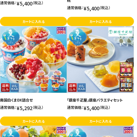
桃
¥5,400
通常価格：
（税込）
¥5,400
通常価格：
（税込）
カートに入れる
カートに入れる
南国白くまDX詰合せ
「銀座千疋屋」銀座バラエティセット
¥5,292
¥5,400
通常価格：
（税込）
通常価格：
（税込）
カートに入れる
カートに入れる