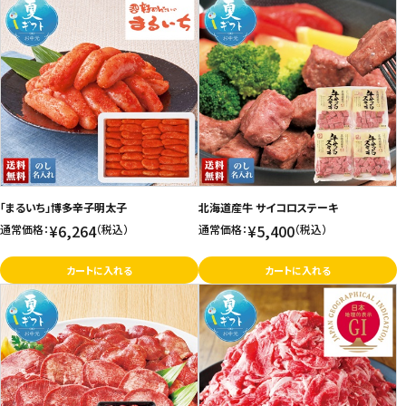
「まるいち」博多辛子明太子
北海道産牛 サイコロステーキ
¥6,264
¥5,400
通常価格：
（税込）
通常価格：
（税込）
カートに入れる
カートに入れる