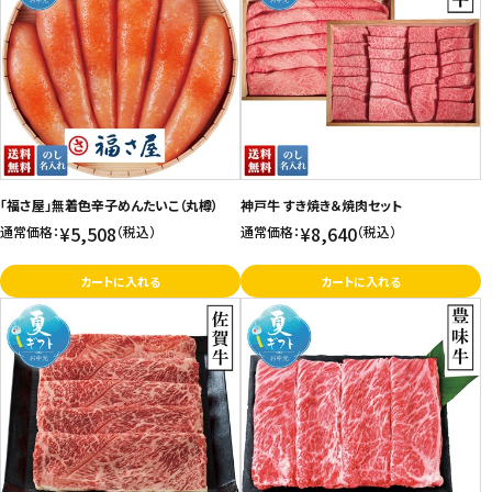
「福さ屋」無着色辛子めんたいこ（丸樽）
神戸牛 すき焼き＆焼肉セット
¥5,508
¥8,640
通常価格：
（税込）
通常価格：
（税込）
カートに入れる
カートに入れる