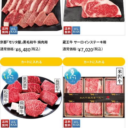
京都「モリタ屋」黒毛和牛 焼肉用
蔵王牛 サーロインステーキ用
¥6,480
¥7,020
通常価格：
（税込）
通常価格：
（税込）
カートに入れる
カートに入れる