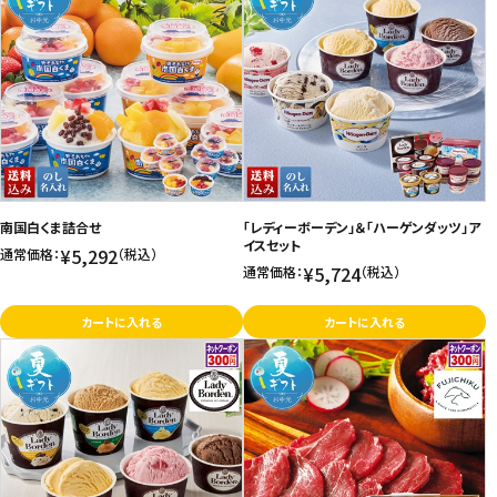
南国白くま詰合せ
「レディーボーデン」＆「ハーゲンダッツ」ア
イスセット
¥5,292
通常価格：
（税込）
¥5,724
通常価格：
（税込）
カートに入れる
カートに入れる