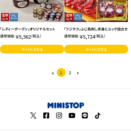
「レディーボーデン」オリジナルセット
「フジチク」ふじ馬刺し赤身とユッケ詰合せ
¥5,562
¥5,724
通常価格：
（税込）
通常価格：
（税込）
カートに入れる
カートに入れる
1
2