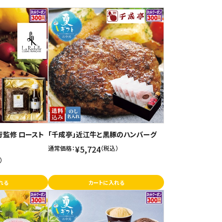
行監修 ロースト
「千成亭」近江牛と黒豚のハンバーグ
¥5,724
通常価格：
（税込）
）
れる
カートに入れる