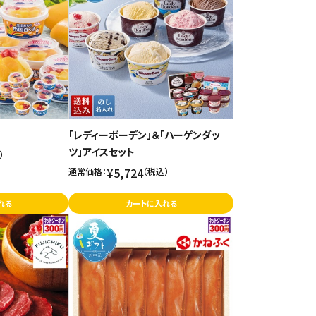
「レディーボーデン」＆「ハーゲンダッ
ツ」アイスセット
）
¥5,724
通常価格：
（税込）
れる
カートに入れる