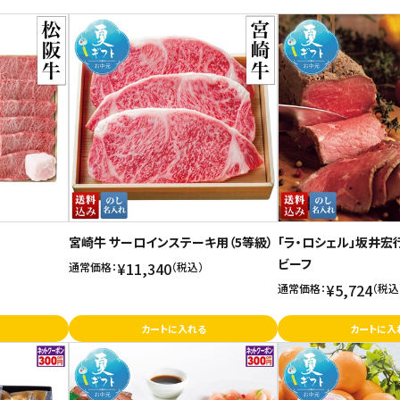
宮崎牛 サーロインステーキ用（5等級）
「ラ・ロシェル」坂井宏
ビーフ
¥11,340
通常価格：
（税込）
¥5,724
通常価格：
（税込
カートに入れる
カートに入