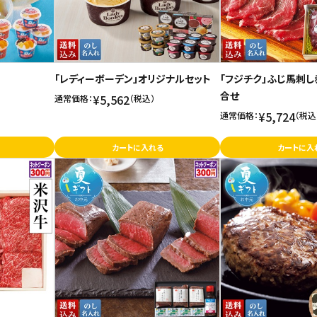
「レディーボーデン」オリジナルセット
「フジチク」ふじ馬刺
合せ
¥5,562
通常価格：
（税込）
¥5,724
通常価格：
（税込
カートに入れる
カートに入