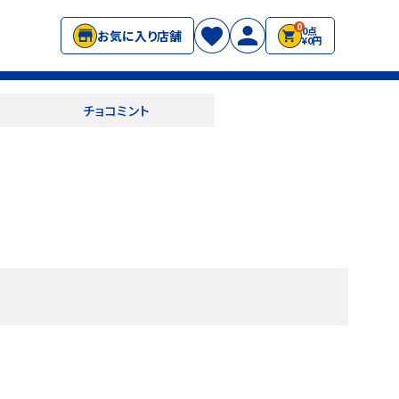
0
0点
お気に入り店舗
¥0円
チョコミント