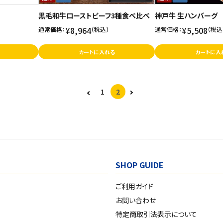
黒毛和牛ローストビーフ3種食べ比べ
神戸牛 生ハンバーグ
¥8,964
¥5,508
通常価格：
（税込）
通常価格：
（税込
カートに入れる
カートに入
1
2
SHOP GUIDE
ご利用ガイド
お問い合わせ
特定商取引法表示について