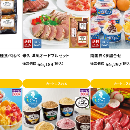
3種食べ比べ
米久 洋風オードブルセット
南国白くま詰合せ
¥5,184
¥5,292
通常価格：
（税込）
通常価格：
（税込
カートに入れる
カートに入