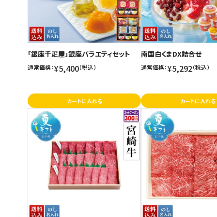
「銀座千疋屋」銀座バラエティセット
南国白くまDX詰合せ
¥5,400
¥5,292
通常価格：
（税込）
通常価格：
（税込）
カートに入れる
カートに入れる