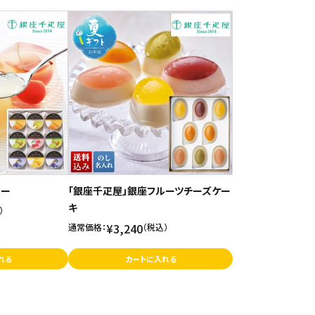
リー
「銀座千疋屋」銀座フルーツチーズケー
キ
）
¥3,240
通常価格：
（税込）
れる
カートに入れる