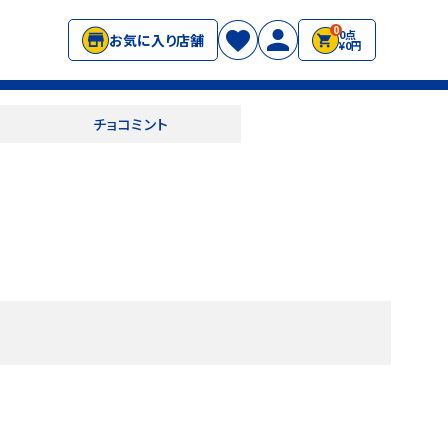
0
0点
お気に入り店舗
¥0円
チョコミント