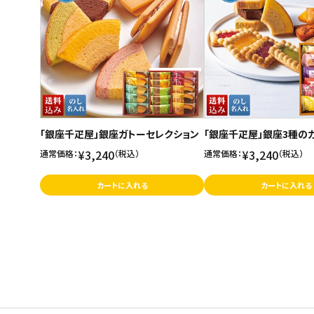
ご利用ガイド
お問い合わせ
特定商取引法表示について
プライバシーポリシー
「銀座千疋屋」銀座ガトーセレクション
「銀座千疋屋」銀座3種の
利用規約
¥3,240
¥3,240
通常価格：
（税込）
通常価格：
（税込）
会社概要
カートに入れる
カートに入れる