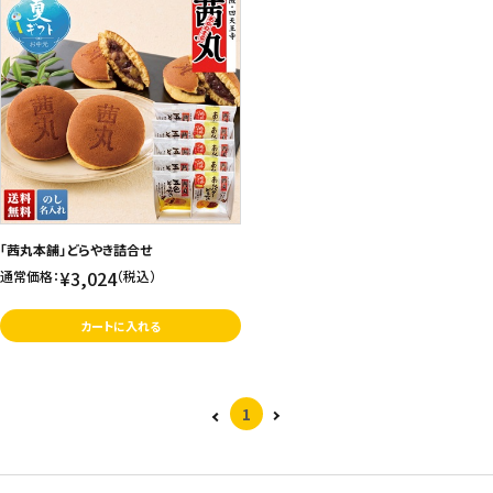
「茜丸本舗」どらやき詰合せ
¥3,024
通常価格：
（税込）
カートに入れる
1