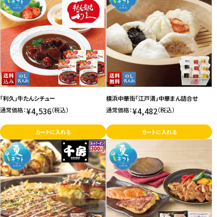
「利久」牛たんシチュー
横浜中華街「江戸清」中華まん詰合せ
¥4,536
¥4,482
通常価格：
（税込）
通常価格：
（税込）
カートに入れる
カートに入れる