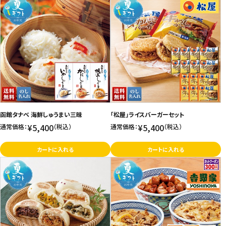
函館タナベ 海鮮しゅうまい三昧
「松屋」ライスバーガーセット
¥5,400
¥5,400
通常価格：
（税込）
通常価格：
（税込）
カートに入れる
カートに入れる