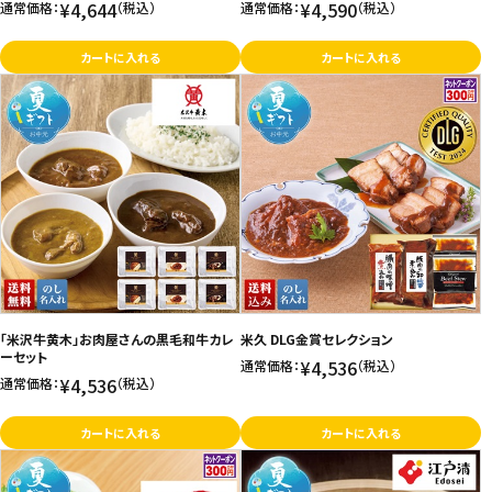
¥4,644
¥4,590
通常価格：
（税込）
通常価格：
（税込）
カートに入れる
カートに入れる
「米沢牛黄木」お肉屋さんの黒毛和牛カレ
米久 DLG金賞セレクション
ーセット
¥4,536
通常価格：
（税込）
¥4,536
通常価格：
（税込）
カートに入れる
カートに入れる