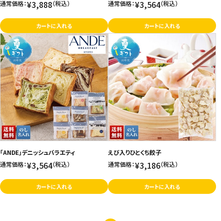
¥3,888
¥3,564
通常価格：
（税込）
通常価格：
（税込）
カートに入れる
カートに入れる
「ANDE」デニッシュバラエティ
えび入りひとくち餃子
¥3,564
¥3,186
通常価格：
（税込）
通常価格：
（税込）
カートに入れる
カートに入れる