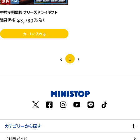
お問い合わせ
中村孝明監修 フリーズドライギフト
¥3,780
通常価格：
（税込）
特定商取引法表示について
プライバシーポリシー
カートに入れる
利用規約
会社概要
1
カテゴリーから探す
ご利用ガイド